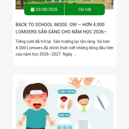
03/08/2026
Chi tiết
BACK TO SCHOOL MODE: ON! – HƠN 4.000
LOMOERS SẴN SÀNG CHO NĂM HỌC 2026–
2027
Tiếng cười đã trở lại. Sân trường lại rộn ràng. Và hơn
4.000 Lomoers đã chính thức viết những dòng đầu tiên
của năm học 2026–2027. Ngày ...