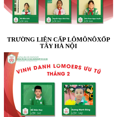
TRƯỜNG LIÊN CẤP LÔMÔNÔXỐP
TÂY HÀ NỘI