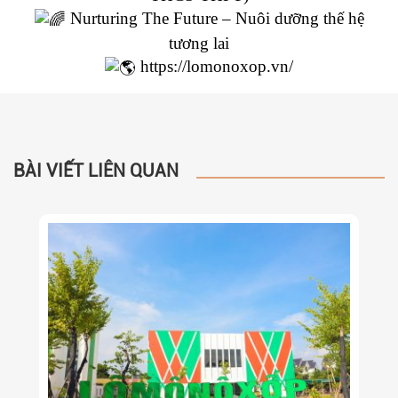
Nurturing The Future – Nuôi dưỡng thế hệ
tương lai
https://lomonoxop.vn/
BÀI VIẾT LIÊN QUAN