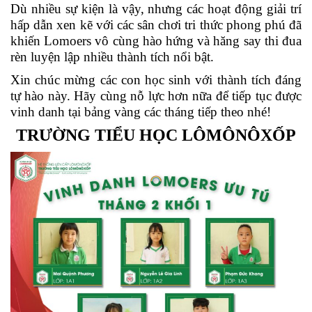
Dù nhiều sự kiện là vậy, nhưng các hoạt động giải trí
hấp dẫn xen kẽ với các sân chơi tri thức phong phú đã
khiến Lomoers vô cùng hào hứng và hăng say thi đua
rèn luyện lập nhiều thành tích nổi bật.
Xin chúc mừng các con học sinh với thành tích đáng
tự hào này. Hãy cùng nỗ lực hơn nữa để tiếp tục được
vinh danh tại bảng vàng các tháng tiếp theo nhé!
TRƯỜNG TIỂU HỌC LÔMÔNÔXỐP