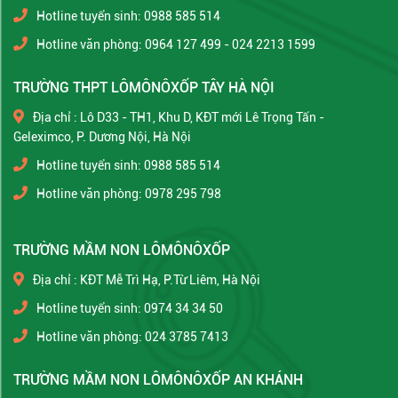
Hotline tuyển sinh: 0988 585 514
Hotline văn phòng: 0964 127 499 - 024 2213 1599
TRƯỜNG THPT LÔMÔNÔXỐP TÂY HÀ NỘI
Địa chỉ : Lô D33 - TH1, Khu D, KĐT mới Lê Trọng Tấn -
Geleximco, P. Dương Nội, Hà Nội
Hotline tuyển sinh: 0988 585 514
Hotline văn phòng: 0978 295 798
TRƯỜNG MẦM NON LÔMÔNÔXỐP
Địa chỉ : KĐT Mễ Trì Hạ, P.Từ Liêm, Hà Nội
Hotline tuyển sinh: 0974 34 34 50
Hotline văn phòng: 024 3785 7413
TRƯỜNG MẦM NON LÔMÔNÔXỐP AN KHÁNH