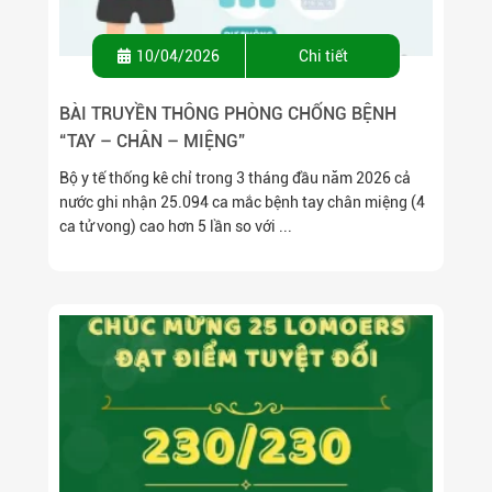
10/04/2026
Chi tiết
BÀI TRUYỀN THÔNG PHÒNG CHỐNG BỆNH
“TAY – CHÂN – MIỆNG”
Bộ y tế thống kê chỉ trong 3 tháng đầu năm 2026 cả
nước ghi nhận 25.094 ca mắc bệnh tay chân miệng (4
ca tử vong) cao hơn 5 lần so với ...