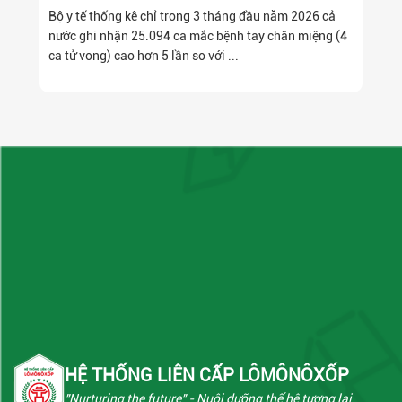
Bộ y tế thống kê chỉ trong 3 tháng đầu năm 2026 cả
nước ghi nhận 25.094 ca mắc bệnh tay chân miệng (4
ca tử vong) cao hơn 5 lần so với ...
HỆ THỐNG LIÊN CẤP LÔMÔNÔXỐP
"Nurturing the future"
- Nuôi dưỡng thế hệ tương lai