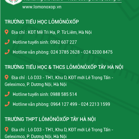
www.lomonoxop.vn
TRƯỜNG TIỂU HỌC LÔMÔNÔXỐP
Địa chỉ : KĐT Mễ Trì Hạ, P. Từ Liêm, Hà Nội
Hotline tuyển sinh: 0962 607 227
Hotline văn phòng: 024 3785 2628 - 024 3200 8475
TRƯỜNG TIỂU HỌC & THCS LÔMÔNÔXỐP TÂY HÀ NỘI
Địa chỉ : Lô D33 - TH1, Khu D, KĐT mới Lê Trọng Tấn -
Geleximco, P. Dương Nội, Hà Nội
Hotline tuyển sinh: 0988 585 514
Hotline văn phòng: 0964 127 499 - 024 2213 1599
TRƯỜNG THPT LÔMÔNÔXỐP TÂY HÀ NỘI
Địa chỉ : Lô D33 - TH1, Khu D, KĐT mới Lê Trọng Tấn -
Geleximco, P. Dương Nội, Hà Nội