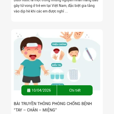
gây tử vong ở trẻ em tại Việt Nam, đặc biệt gia tăng
vào dịp hè khi các em được nghỉ ...
10/04/2026
Chi tiết
BÀI TRUYỀN THÔNG PHÒNG CHỐNG BỆNH
“TAY – CHÂN – MIỆNG”