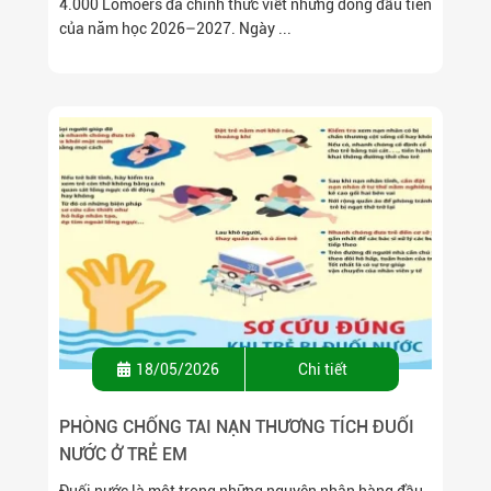
4.000 Lomoers đã chính thức viết những dòng đầu tiên
của năm học 2026–2027. Ngày ...
18/05/2026
Chi tiết
PHÒNG CHỐNG TAI NẠN THƯƠNG TÍCH ĐUỐI
NƯỚC Ở TRẺ EM
Đuối nước là một trong những nguyên nhân hàng đầu