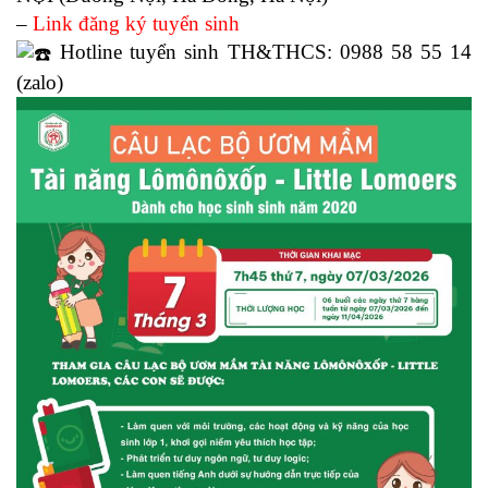
–
Link đăng ký tuyển sinh
Hotline tuyển sinh TH&THCS: 0988 58 55 14
(zalo)