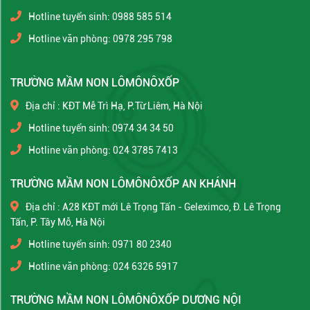
Hotline tuyển sinh: 0988 585 514
Hotline văn phòng: 0978 295 798
TRƯỜNG MẦM NON LÔMÔNÔXỐP
Địa chỉ : KĐT Mễ Trì Hạ, P.Từ Liêm, Hà Nội
Hotline tuyển sinh: 0974 34 34 50
Hotline văn phòng: 024 3785 7413
TRƯỜNG MẦM NON LÔMÔNÔXỐP AN KHÁNH
Địa chỉ : A28 KĐT mới Lê Trọng Tấn - Geleximco, Đ. Lê Trọng
Tấn, P. Tây Mỗ, Hà Nội
Hotline tuyển sinh: 0971 80 2340
Hotline văn phòng: 024 6326 5917
TRƯỜNG MẦM NON LÔMÔNÔXỐP DƯƠNG NỘI