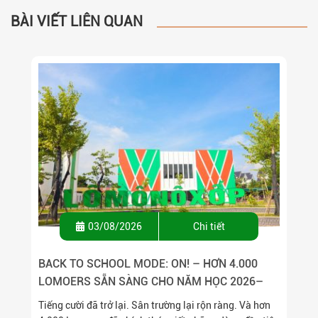
BÀI VIẾT LIÊN QUAN
03/08/2026
Chi tiết
BACK TO SCHOOL MODE: ON! – HƠN 4.000
LOMOERS SẴN SÀNG CHO NĂM HỌC 2026–
2027
Tiếng cười đã trở lại. Sân trường lại rộn ràng. Và hơn