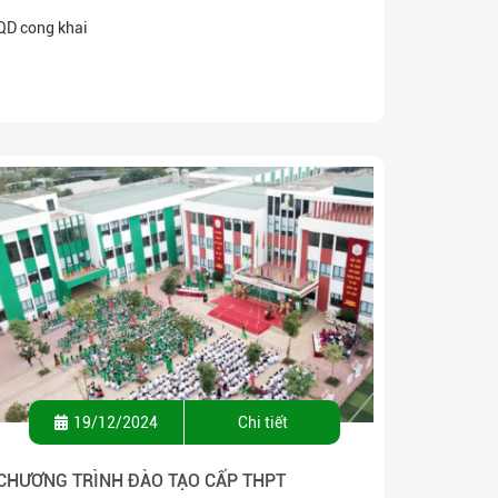
TRƯỜNG NĂM HỌC 2025 – 2026
QD cong khai
19/12/2024
Chi tiết
CHƯƠNG TRÌNH ĐÀO TẠO CẤP THPT