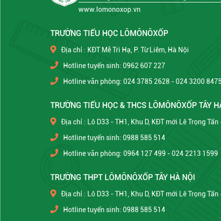
www.lomonoxop.vn
TRƯỜNG TIỂU HỌC LÔMÔNÔXỐP
Địa chỉ : KĐT Mễ Trì Hạ, P. Từ Liêm, Hà Nội
Hotline tuyển sinh: 0962 607 227
Hotline văn phòng: 024 3785 2628 - 024 3200 847
TRƯỜNG TIỂU HỌC & THCS LÔMÔNÔXỐP TÂY H
Địa chỉ : Lô D33 - TH1, Khu D, KĐT mới Lê Trọng Tấn
Hotline tuyển sinh: 0988 585 514
Hotline văn phòng: 0964 127 499 - 024 2213 1599
TRƯỜNG THPT LÔMÔNÔXỐP TÂY HÀ NỘI
Địa chỉ : Lô D33 - TH1, Khu D, KĐT mới Lê Trọng Tấn
Hotline tuyển sinh: 0988 585 514