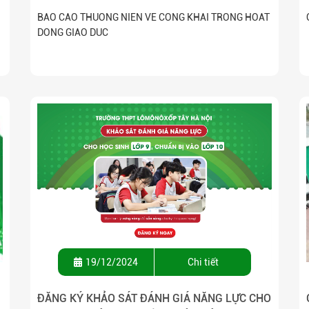
BAO CAO THUONG NIEN VE CONG KHAI TRONG HOAT
DONG GIAO DUC
19/12/2024
Chi tiết
ĐĂNG KÝ KHẢO SÁT ĐÁNH GIÁ NĂNG LỰC CHO