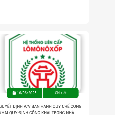
16/06/2025
Chi tiết
QUYẾT ĐỊNH V/V BAN HÀNH QUY CHẾ CÔNG
KHAI QUY ĐỊNH CÔNG KHAI TRONG NHÀ