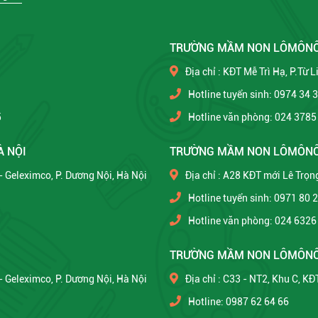
TRƯỜNG MẦM NON LÔMÔN
Địa chỉ : KĐT Mễ Trì Hạ, P.Từ 
Hotline tuyển sinh: 0974 34 
5
Hotline văn phòng: 024 3785
À NỘI
TRƯỜNG MẦM NON LÔMÔNÔ
 - Geleximco, P. Dương Nội, Hà Nội
Địa chỉ : A28 KĐT mới Lê Trọng
Hotline tuyển sinh: 0971 80 
Hotline văn phòng: 024 6326
TRƯỜNG MẦM NON LÔMÔNÔ
 - Geleximco, P. Dương Nội, Hà Nội
Địa chỉ : C33 - NT2, Khu C, K
Hotline: 0987 62 64 66