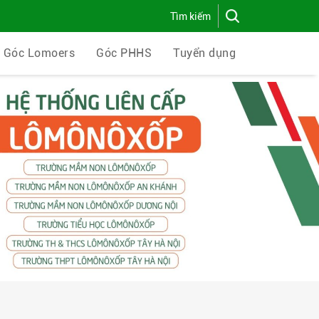
Góc Lomoers
Góc PHHS
Tuyển dụng