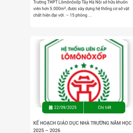
Trường THPT Lômônôxốp Tây Hà Nội sở hữu khuôn
viên hơn 5.000m², được xây dựng hệ thống cơ sở vật
chất hiện đại với. – 15 phòng ...
22/09/2025
Chi tiết
KẾ HOẠCH GIÁO DỤC NHÀ TRƯỜNG NĂM HỌC
2025 – 2026