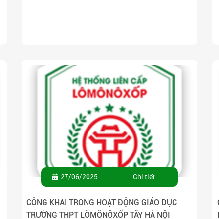
27/06/2025
Chi tiết
CÔNG KHAI TRONG HOẠT ĐỘNG GIÁO DỤC
TRƯỜNG THPT LÔMÔNÔXỐP TÂY HÀ NỘI