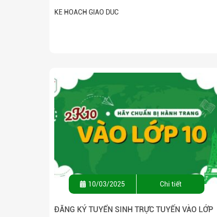
KE HOACH GIAO DUC
10/03/2025
Chi tiết
ĐĂNG KÝ TUYỂN SINH TRỰC TUYẾN VÀO LỚP