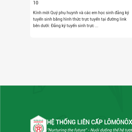
10
Kính mời Quý phụ huynh và các em học sinh đăng ký
tuyển sinh bằng hình thức trực tuyến tại đường link
bên dưới: Đăng ký tuyển sinh trực ...
HỆ THỐNG LIÊN CẤP LÔMÔNÔ
"Nurturing the future"
- Nuôi dưỡng thế hệ tươn