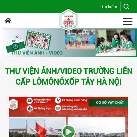
THƯ VIỆN ẢNH/VIDEO TRƯỜNG LIÊN
CẤP LÔMÔNÔXỐP TÂY HÀ NỘI