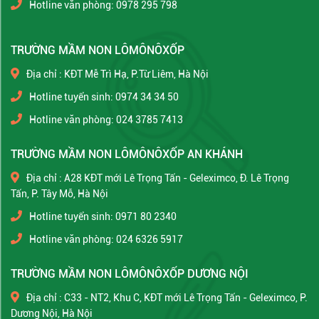
Hotline văn phòng: 0978 295 798
TRƯỜNG MẦM NON LÔMÔNÔXỐP
Địa chỉ : KĐT Mễ Trì Hạ, P.Từ Liêm, Hà Nội
Hotline tuyển sinh: 0974 34 34 50
Hotline văn phòng: 024 3785 7413
TRƯỜNG MẦM NON LÔMÔNÔXỐP AN KHÁNH
Địa chỉ : A28 KĐT mới Lê Trọng Tấn - Geleximco, Đ. Lê Trọng
Tấn, P. Tây Mỗ, Hà Nội
Hotline tuyển sinh: 0971 80 2340
Hotline văn phòng: 024 6326 5917
TRƯỜNG MẦM NON LÔMÔNÔXỐP DƯƠNG NỘI
Địa chỉ : C33 - NT2, Khu C, KĐT mới Lê Trọng Tấn - Geleximco, P.
Dương Nội, Hà Nội