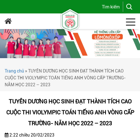
Trang chủ
»
TUYÊN DƯƠNG HỌC SINH ĐẠT THÀNH TÍCH CAO
CUỘC THI VIOLYMPIC TOÁN TIẾNG ANH VÒNG CẤP TRƯỜNG-
NĂM HỌC 2022 – 2023
TUYÊN DƯƠNG HỌC SINH ĐẠT THÀNH TÍCH CAO
CUỘC THI VIOLYMPIC TOÁN TIẾNG ANH VÒNG CẤP
TRƯỜNG- NĂM HỌC 2022 – 2023
2:22 chiều 20/02/2023