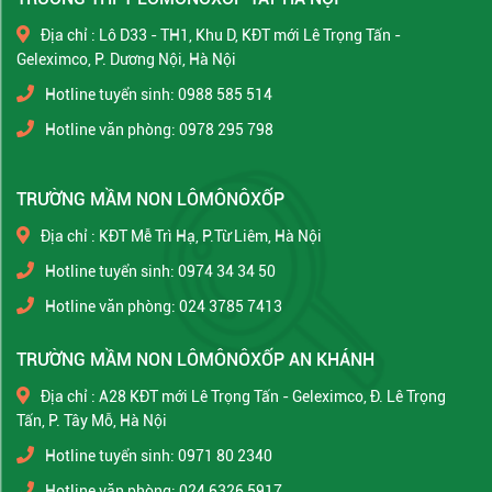
Địa chỉ : Lô D33 - TH1, Khu D, KĐT mới Lê Trọng Tấn -
Geleximco, P. Dương Nội, Hà Nội
Hotline tuyển sinh: 0988 585 514
Hotline văn phòng: 0978 295 798
TRƯỜNG MẦM NON LÔMÔNÔXỐP
Địa chỉ : KĐT Mễ Trì Hạ, P.Từ Liêm, Hà Nội
Hotline tuyển sinh: 0974 34 34 50
Hotline văn phòng: 024 3785 7413
TRƯỜNG MẦM NON LÔMÔNÔXỐP AN KHÁNH
Địa chỉ : A28 KĐT mới Lê Trọng Tấn - Geleximco, Đ. Lê Trọng
Tấn, P. Tây Mỗ, Hà Nội
Hotline tuyển sinh: 0971 80 2340
Hotline văn phòng: 024 6326 5917