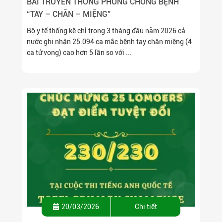
BÀI TRUYỀN THÔNG PHÒNG CHỐNG BỆNH
“TAY – CHÂN – MIỆNG”
Bộ y tế thống kê chỉ trong 3 tháng đầu năm 2026 cả
nước ghi nhận 25.094 ca mắc bệnh tay chân miệng (4
ca tử vong) cao hơn 5 lần so với ...
20/03/2026
Chi tiết