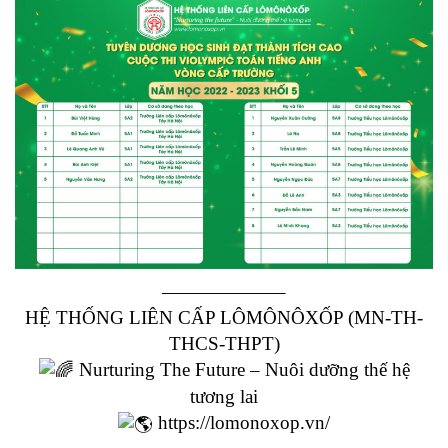
——————–
HỆ THỐNG LIÊN CẤP LÔMÔNÔXỐP (MN-TH-
THCS-THPT)
Nurturing The Future – Nuôi dưỡng thế hệ
tương lai
https://lomonoxop.vn/