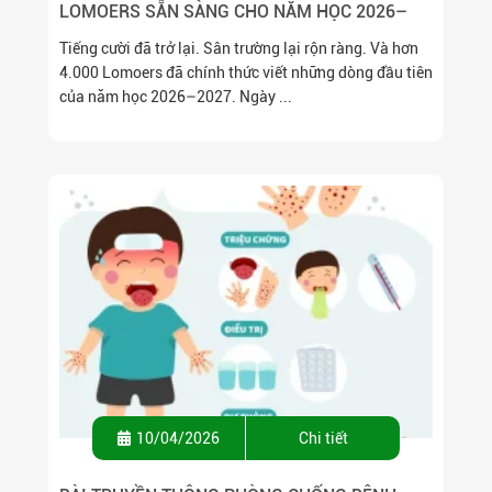
LOMOERS SẴN SÀNG CHO NĂM HỌC 2026–
2027
Tiếng cười đã trở lại. Sân trường lại rộn ràng. Và hơn
4.000 Lomoers đã chính thức viết những dòng đầu tiên
của năm học 2026–2027. Ngày ...
10/04/2026
Chi tiết