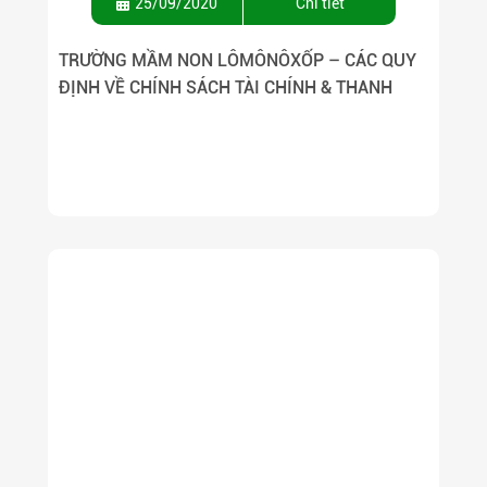
25/09/2020
Chi tiết
TRƯỜNG MẦM NON LÔMÔNÔXỐP – CÁC QUY
ĐỊNH VỀ CHÍNH SÁCH TÀI CHÍNH & THANH
TOÁN