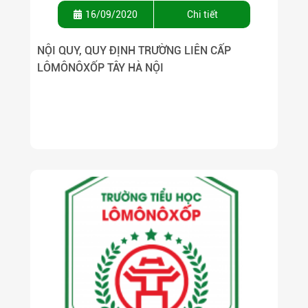
16/09/2020
Chi tiết
NỘI QUY, QUY ĐỊNH TRƯỜNG LIÊN CẤP
LÔMÔNÔXỐP TÂY HÀ NỘI