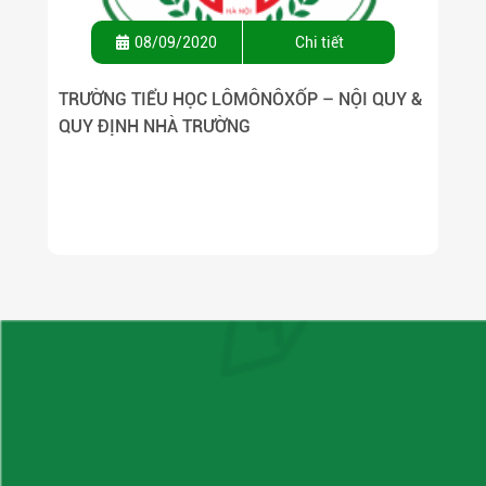
08/09/2020
Chi tiết
TRƯỜNG TIỂU HỌC LÔMÔNÔXỐP – NỘI QUY &
QUY ĐỊNH NHÀ TRƯỜNG