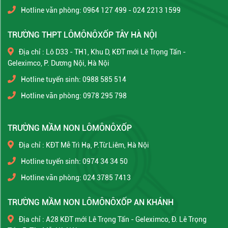
Hotline văn phòng: 0964 127 499 - 024 2213 1599
TRƯỜNG THPT LÔMÔNÔXỐP TÂY HÀ NỘI
Địa chỉ : Lô D33 - TH1, Khu D, KĐT mới Lê Trọng Tấn -
Geleximco, P. Dương Nội, Hà Nội
Hotline tuyển sinh: 0988 585 514
Hotline văn phòng: 0978 295 798
TRƯỜNG MẦM NON LÔMÔNÔXỐP
Địa chỉ : KĐT Mễ Trì Hạ, P.Từ Liêm, Hà Nội
Hotline tuyển sinh: 0974 34 34 50
Hotline văn phòng: 024 3785 7413
TRƯỜNG MẦM NON LÔMÔNÔXỐP AN KHÁNH
Địa chỉ : A28 KĐT mới Lê Trọng Tấn - Geleximco, Đ. Lê Trọng