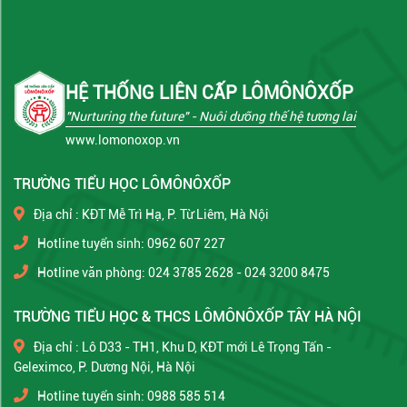
HỆ THỐNG LIÊN CẤP LÔMÔNÔXỐP
"Nurturing the future"
- Nuôi dưỡng thế hệ tương lai
www.lomonoxop.vn
TRƯỜNG TIỂU HỌC LÔMÔNÔXỐP
Địa chỉ : KĐT Mễ Trì Hạ, P. Từ Liêm, Hà Nội
Hotline tuyển sinh: 0962 607 227
Hotline văn phòng: 024 3785 2628 - 024 3200 8475
TRƯỜNG TIỂU HỌC & THCS LÔMÔNÔXỐP TÂY HÀ NỘI
Địa chỉ : Lô D33 - TH1, Khu D, KĐT mới Lê Trọng Tấn -
Geleximco, P. Dương Nội, Hà Nội
Hotline tuyển sinh: 0988 585 514