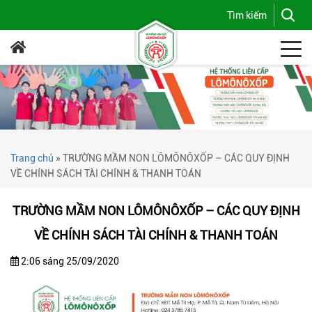
Trang chủ
»
TRƯỜNG MẦM NON LÔMÔNÔXỐP – CÁC QUY ĐỊNH
VỀ CHÍNH SÁCH TÀI CHÍNH & THANH TOÁN
TRƯỜNG MẦM NON LÔMÔNÔXỐP – CÁC QUY ĐỊNH
VỀ CHÍNH SÁCH TÀI CHÍNH & THANH TOÁN
2:06 sáng 25/09/2020