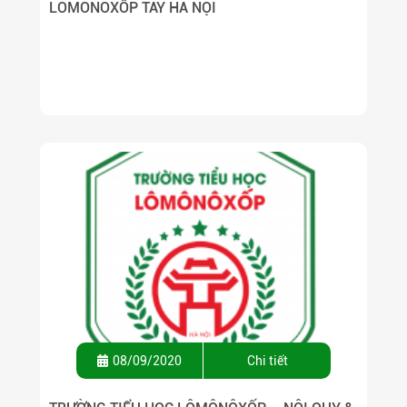
LÔMÔNÔXỐP TÂY HÀ NỘI
08/09/2020
Chi tiết