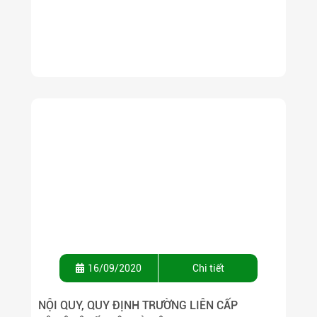
16/09/2020
Chi tiết
NỘI QUY, QUY ĐỊNH TRƯỜNG LIÊN CẤP