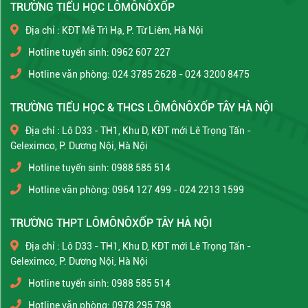
TRƯỜNG TIỂU HỌC LÔMÔNÔXỐP
Địa chỉ : KĐT Mễ Trì Hạ, P. Từ Liêm, Hà Nội
Hotline tuyển sinh: 0962 607 227
Hotline văn phòng: 024 3785 2628 - 024 3200 8475
TRƯỜNG TIỂU HỌC & THCS LÔMÔNÔXỐP TÂY HÀ NỘI
Địa chỉ : Lô D33 - TH1, Khu D, KĐT mới Lê Trọng Tấn -
Geleximco, P. Dương Nội, Hà Nội
Hotline tuyển sinh: 0988 585 514
Hotline văn phòng: 0964 127 499 - 024 2213 1599
TRƯỜNG THPT LÔMÔNÔXỐP TÂY HÀ NỘI
Địa chỉ : Lô D33 - TH1, Khu D, KĐT mới Lê Trọng Tấn -
Geleximco, P. Dương Nội, Hà Nội
Hotline tuyển sinh: 0988 585 514
Hotline văn phòng: 0978 295 798