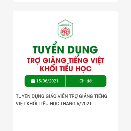
15/06/2021
Chi tiết
TUYỂN DỤNG GIÁO VIÊN TRỢ GIẢNG TIẾNG
VIỆT KHỐI TIỂU HỌC THÁNG 6/2021