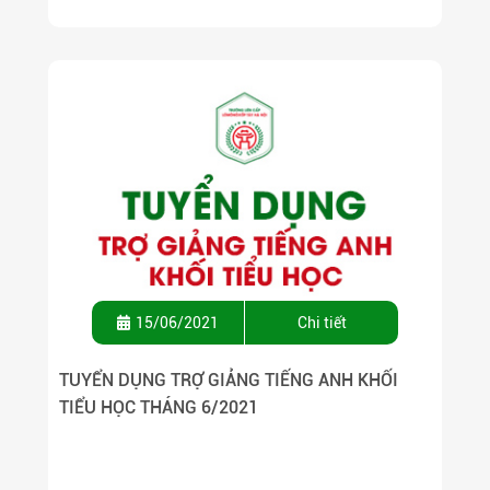
15/06/2021
Chi tiết
TUYỂN DỤNG TRỢ GIẢNG TIẾNG ANH KHỐI
TIỂU HỌC THÁNG 6/2021