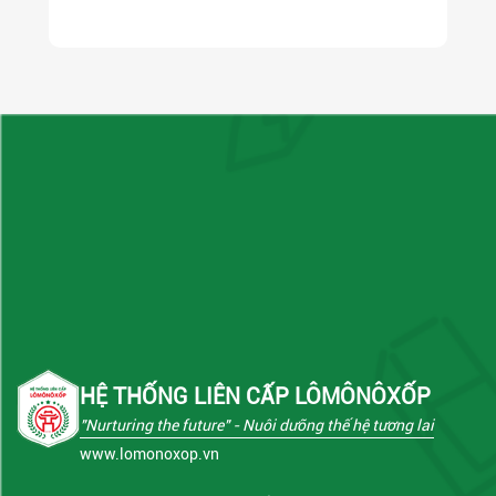
HỆ THỐNG LIÊN CẤP LÔMÔNÔXỐP
"Nurturing the future"
- Nuôi dưỡng thế hệ tương lai
www.lomonoxop.vn