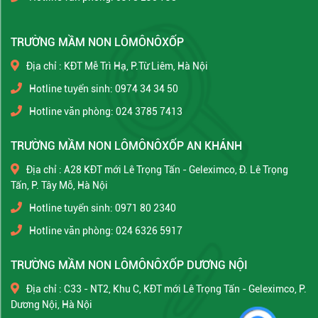
TRƯỜNG MẦM NON LÔMÔNÔXỐP
Địa chỉ : KĐT Mễ Trì Hạ, P.Từ Liêm, Hà Nội
Hotline tuyển sinh: 0974 34 34 50
Hotline văn phòng: 024 3785 7413
TRƯỜNG MẦM NON LÔMÔNÔXỐP AN KHÁNH
Địa chỉ : A28 KĐT mới Lê Trọng Tấn - Geleximco, Đ. Lê Trọng
Tấn, P. Tây Mỗ, Hà Nội
Hotline tuyển sinh: 0971 80 2340
Hotline văn phòng: 024 6326 5917
TRƯỜNG MẦM NON LÔMÔNÔXỐP DƯƠNG NỘI
Địa chỉ : C33 - NT2, Khu C, KĐT mới Lê Trọng Tấn - Geleximco, P.
Dương Nội, Hà Nội