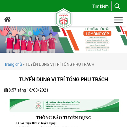
Trang chủ
»
TUYỂN DỤNG VỊ TRÍ TỔNG PHỤ TRÁCH
TUYỂN DỤNG VỊ TRÍ TỔNG PHỤ TRÁCH
8:57 sáng 18/03/2021