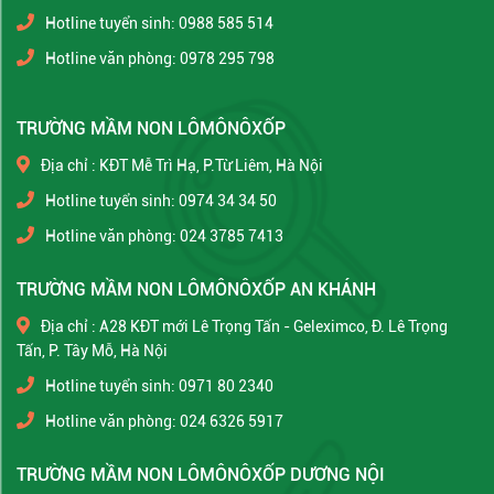
Hotline tuyển sinh: 0988 585 514
Hotline văn phòng: 0978 295 798
TRƯỜNG MẦM NON LÔMÔNÔXỐP
Địa chỉ : KĐT Mễ Trì Hạ, P.Từ Liêm, Hà Nội
Hotline tuyển sinh: 0974 34 34 50
Hotline văn phòng: 024 3785 7413
TRƯỜNG MẦM NON LÔMÔNÔXỐP AN KHÁNH
Địa chỉ : A28 KĐT mới Lê Trọng Tấn - Geleximco, Đ. Lê Trọng
Tấn, P. Tây Mỗ, Hà Nội
Hotline tuyển sinh: 0971 80 2340
Hotline văn phòng: 024 6326 5917
TRƯỜNG MẦM NON LÔMÔNÔXỐP DƯƠNG NỘI