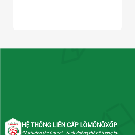
HỆ THỐNG LIÊN CẤP LÔMÔNÔXỐP
"Nurturing the future"
- Nuôi dưỡng thế hệ tương lai