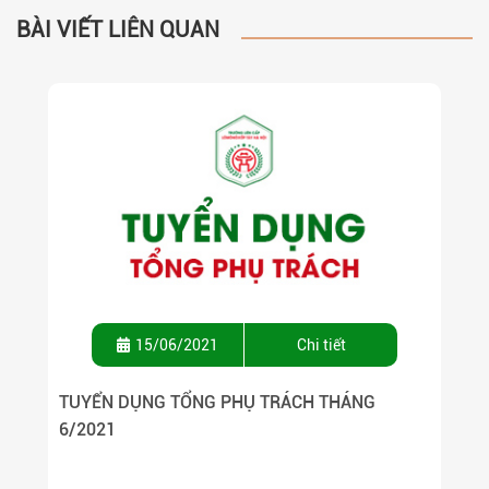
BÀI VIẾT LIÊN QUAN
15/06/2021
Chi tiết
TUYỂN DỤNG TỔNG PHỤ TRÁCH THÁNG
6/2021