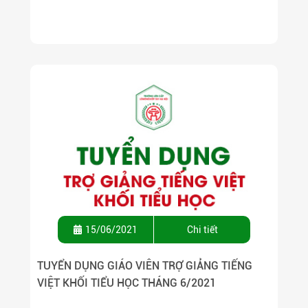
15/06/2021
Chi tiết
TUYỂN DỤNG GIÁO VIÊN TRỢ GIẢNG TIẾNG
VIỆT KHỐI TIỂU HỌC THÁNG 6/2021