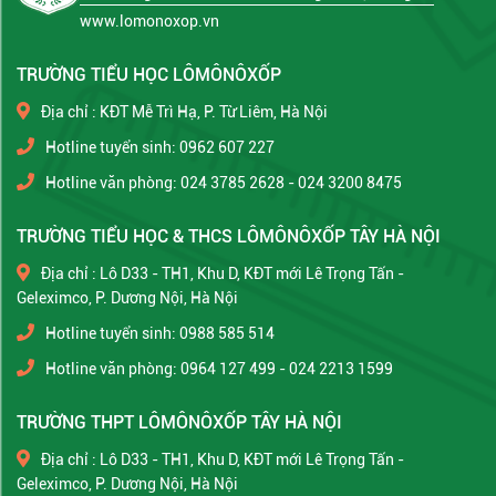
www.lomonoxop.vn
TRƯỜNG TIỂU HỌC LÔMÔNÔXỐP
Địa chỉ : KĐT Mễ Trì Hạ, P. Từ Liêm, Hà Nội
Hotline tuyển sinh: 0962 607 227
Hotline văn phòng: 024 3785 2628 - 024 3200 8475
TRƯỜNG TIỂU HỌC & THCS LÔMÔNÔXỐP TÂY HÀ NỘI
Địa chỉ : Lô D33 - TH1, Khu D, KĐT mới Lê Trọng Tấn -
Geleximco, P. Dương Nội, Hà Nội
Hotline tuyển sinh: 0988 585 514
Hotline văn phòng: 0964 127 499 - 024 2213 1599
TRƯỜNG THPT LÔMÔNÔXỐP TÂY HÀ NỘI
Địa chỉ : Lô D33 - TH1, Khu D, KĐT mới Lê Trọng Tấn -
Geleximco, P. Dương Nội, Hà Nội