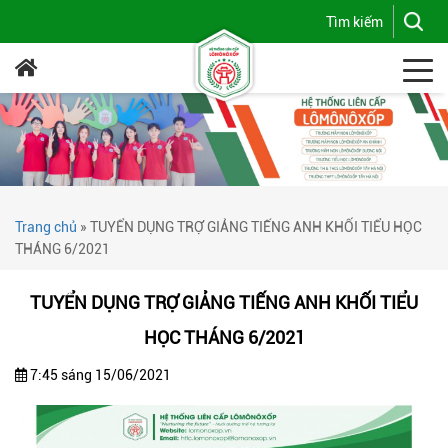
Trang chủ
»
TUYỂN DỤNG TRỢ GIẢNG TIẾNG ANH KHỐI TIỂU HỌC
THÁNG 6/2021
TUYỂN DỤNG TRỢ GIẢNG TIẾNG ANH KHỐI TIỂU
HỌC THÁNG 6/2021
7:45 sáng 15/06/2021