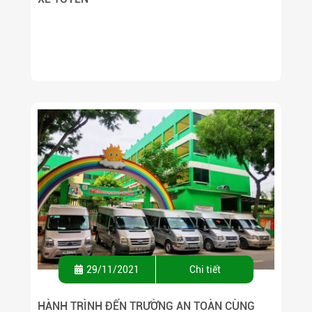
29/11/2021
Chi tiết
HÀNH TRÌNH ĐẾN TRƯỜNG AN TOÀN CÙNG