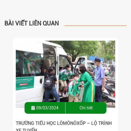
BÀI VIẾT LIÊN QUAN
09/03/2024
Chi tiết
TRƯỜNG TIỂU HỌC LÔMÔNÔXỐP – LỘ TRÌNH
XE TUYẾN