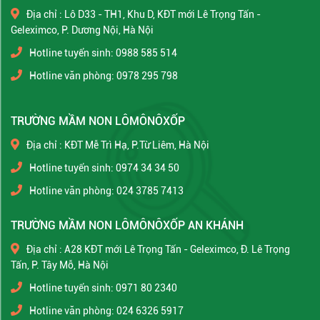
Địa chỉ : Lô D33 - TH1, Khu D, KĐT mới Lê Trọng Tấn -
Geleximco, P. Dương Nội, Hà Nội
Hotline tuyển sinh: 0988 585 514
Hotline văn phòng: 0978 295 798
TRƯỜNG MẦM NON LÔMÔNÔXỐP
Địa chỉ : KĐT Mễ Trì Hạ, P.Từ Liêm, Hà Nội
Hotline tuyển sinh: 0974 34 34 50
Hotline văn phòng: 024 3785 7413
TRƯỜNG MẦM NON LÔMÔNÔXỐP AN KHÁNH
Địa chỉ : A28 KĐT mới Lê Trọng Tấn - Geleximco, Đ. Lê Trọng
Tấn, P. Tây Mỗ, Hà Nội
Hotline tuyển sinh: 0971 80 2340
Hotline văn phòng: 024 6326 5917