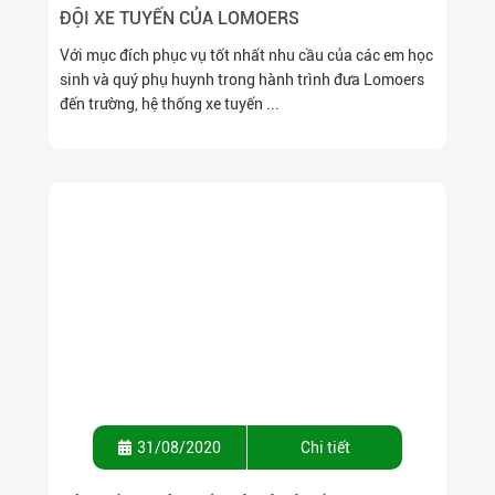
ĐỘI XE TUYẾN CỦA LOMOERS
Với mục đích phục vụ tốt nhất nhu cầu của các em học
sinh và quý phụ huynh trong hành trình đưa Lomoers
đến trường, hệ thống xe tuyến ...
31/08/2020
Chi tiết