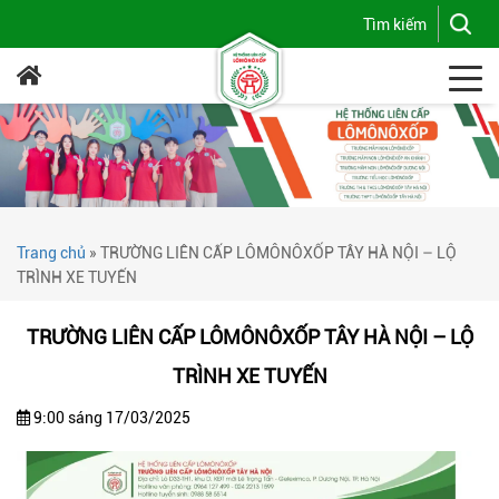
Trang chủ
»
TRƯỜNG LIÊN CẤP LÔMÔNÔXỐP TÂY HÀ NỘI – LỘ
TRÌNH XE TUYẾN
TRƯỜNG LIÊN CẤP LÔMÔNÔXỐP TÂY HÀ NỘI – LỘ
TRÌNH XE TUYẾN
9:00 sáng 17/03/2025