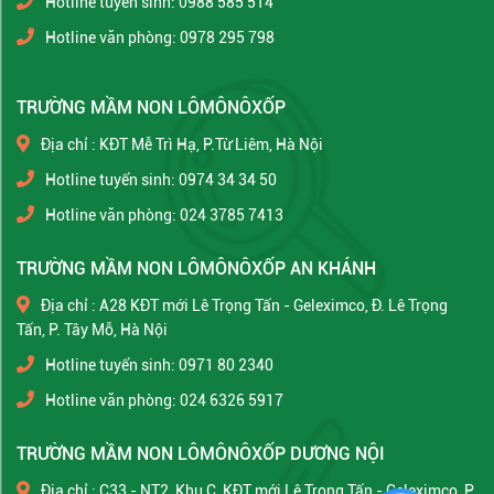
Hotline tuyển sinh: 0988 585 514
Hotline văn phòng: 0978 295 798
TRƯỜNG MẦM NON LÔMÔNÔXỐP
Địa chỉ : KĐT Mễ Trì Hạ, P.Từ Liêm, Hà Nội
Hotline tuyển sinh: 0974 34 34 50
Hotline văn phòng: 024 3785 7413
TRƯỜNG MẦM NON LÔMÔNÔXỐP AN KHÁNH
Địa chỉ : A28 KĐT mới Lê Trọng Tấn - Geleximco, Đ. Lê Trọng
Tấn, P. Tây Mỗ, Hà Nội
Hotline tuyển sinh: 0971 80 2340
Hotline văn phòng: 024 6326 5917
TRƯỜNG MẦM NON LÔMÔNÔXỐP DƯƠNG NỘI
Địa chỉ : C33 - NT2, Khu C, KĐT mới Lê Trọng Tấn - Geleximco, P.