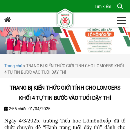
Trang chủ
»
TRANG BỊ KIẾN THỨC GIỚI TÍNH CHO LOMOERS KHỐI
4 TỰ TIN BƯỚC VÀO TUỔI DẬY THÌ
TRANG BỊ KIẾN THỨC GIỚI TÍNH CHO LOMOERS
KHỐI 4 TỰ TIN BƯỚC VÀO TUỔI DẬY THÌ
2:56 chiều 01/04/2025
Ngày 4/3/2025, trường Tiểu học Lômônôxốp đã tổ
chức chuyên đề “Hành trang tuổi dậy thì” dành cho