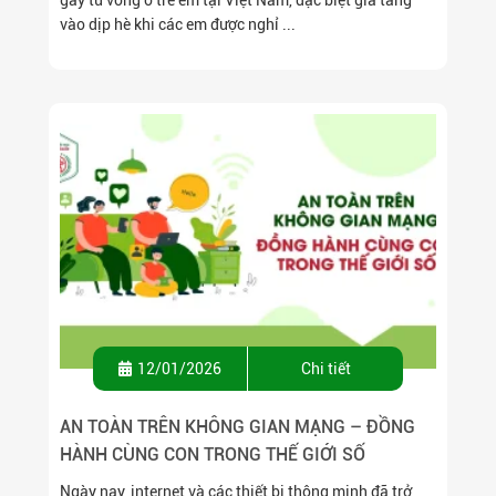
vào dịp hè khi các em được nghỉ ...
12/01/2026
Chi tiết
AN TOÀN TRÊN KHÔNG GIAN MẠNG – ĐỒNG
HÀNH CÙNG CON TRONG THẾ GIỚI SỐ
Ngày nay, internet và các thiết bị thông minh đã trở