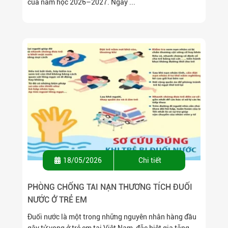
của năm học 2026–2027. Ngày ...
18/05/2026
Chi tiết
PHÒNG CHỐNG TAI NẠN THƯƠNG TÍCH ĐUỐI
NƯỚC Ở TRẺ EM
Đuối nước là một trong những nguyên nhân hàng đầu
gây tử vong ở trẻ em tại Việt Nam, đặc biệt gia tăng