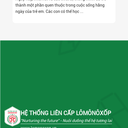
thành một phần quen thuộc trong cuộc sống hằng
ngày của trẻ em. Các con có thể học ...
HỆ THỐNG LIÊN CẤP LÔMÔNÔXỐP
"Nurturing the future"
- Nuôi dưỡng thế hệ tương lai
www.lomonoxop.vn