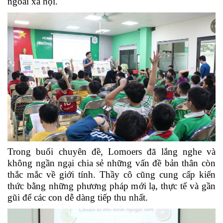
ngoài xã hội.
Trong buổi chuyên đề, Lomoers đã lắng nghe và
không ngần ngại chia sẻ những vấn đề bản thân còn
thắc mắc về giới tính. Thầy cô cũng cung cấp kiến
thức bằng những phương pháp mới lạ, thực tế và gần
gũi để các con dễ dàng tiếp thu nhất.