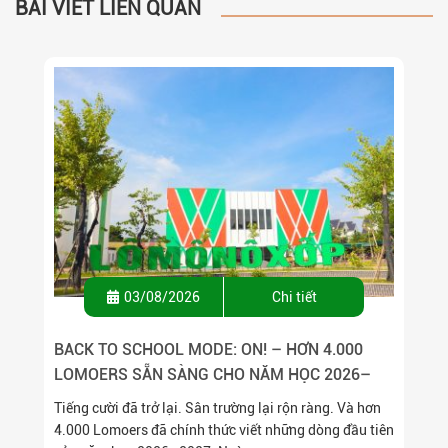
BÀI VIẾT LIÊN QUAN
03/08/2026
Chi tiết
BACK TO SCHOOL MODE: ON! – HƠN 4.000
LOMOERS SẴN SÀNG CHO NĂM HỌC 2026–
2027
Tiếng cười đã trở lại. Sân trường lại rộn ràng. Và hơn
4.000 Lomoers đã chính thức viết những dòng đầu tiên