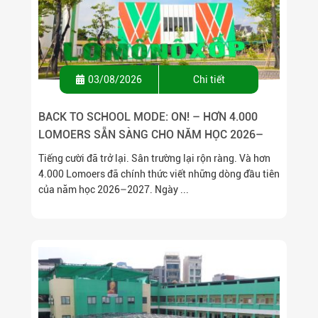
03/08/2026
Chi tiết
BACK TO SCHOOL MODE: ON! – HƠN 4.000
LOMOERS SẴN SÀNG CHO NĂM HỌC 2026–
2027
Tiếng cười đã trở lại. Sân trường lại rộn ràng. Và hơn
4.000 Lomoers đã chính thức viết những dòng đầu tiên
của năm học 2026–2027. Ngày ...