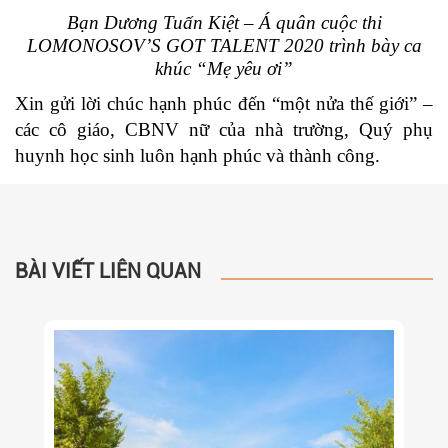
Bạn Dương Tuấn Kiệt – Á quân cuộc thi
LOMONOSOV’S GOT TALENT 2020 trình bày ca
khúc “Mẹ yêu ơi”
Xin gửi lời chúc hạnh phúc đến “một nửa thế giới” –
các cô giáo, CBNV nữ của nhà trường, Quý phụ
huynh học sinh luôn hạnh phúc và thành công.
BÀI VIẾT LIÊN QUAN