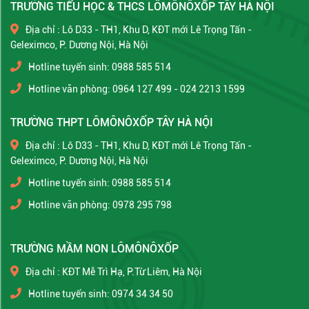
TRƯỜNG TIỂU HỌC & THCS LÔMÔNÔXỐP TÂY HÀ NỘI
Địa chỉ : Lô D33 - TH1, Khu D, KĐT mới Lê Trọng Tấn -
Geleximco, P. Dương Nội, Hà Nội
Hotline tuyển sinh: 0988 585 514
Hotline văn phòng: 0964 127 499 - 024 2213 1599
TRƯỜNG THPT LÔMÔNÔXỐP TÂY HÀ NỘI
Địa chỉ : Lô D33 - TH1, Khu D, KĐT mới Lê Trọng Tấn -
Geleximco, P. Dương Nội, Hà Nội
Hotline tuyển sinh: 0988 585 514
Hotline văn phòng: 0978 295 798
TRƯỜNG MẦM NON LÔMÔNÔXỐP
Địa chỉ : KĐT Mễ Trì Hạ, P.Từ Liêm, Hà Nội
Hotline tuyển sinh: 0974 34 34 50