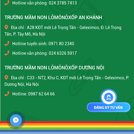
Hotline văn phòng: 024 3785 7413
TRƯỜNG MẦM NON LÔMÔNÔXỐP AN KHÁNH
Địa chỉ : A28 KĐT mới Lê Trọng Tấn - Geleximco, Đ. Lê Trọng
Tấn, P. Tây Mỗ, Hà Nội
Hotline tuyển sinh: 0971 80 2340
Hotline văn phòng: 024 6326 5917
TRƯỜNG MẦM NON LÔMÔNÔXỐP DƯƠNG NỘI
Địa chỉ : C33 - NT2, Khu C, KĐT mới Lê Trọng Tấn - Geleximco, P.
Dương Nội, Hà Nội
Hotline: 0987 62 64 66