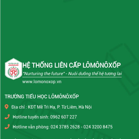
HỆ THỐNG LIÊN CẤP LÔMÔNÔXỐP
"Nurturing the future"
- Nuôi dưỡng thế hệ tương lai
www.lomonoxop.vn
TRƯỜNG TIỂU HỌC LÔMÔNÔXỐP
Địa chỉ : KĐT Mễ Trì Hạ, P. Từ Liêm, Hà Nội
Hotline tuyển sinh: 0962 607 227
Hotline văn phòng: 024 3785 2628 - 024 3200 8475