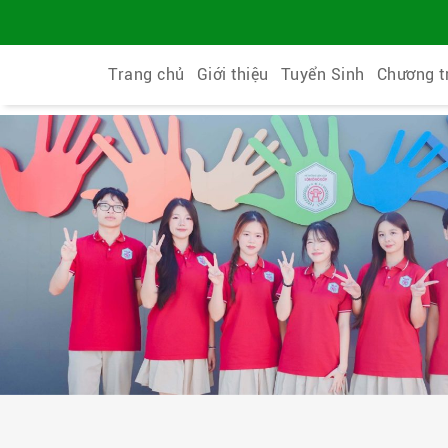
Trang chủ
Giới thiệu
Tuyển Sinh
Chương t