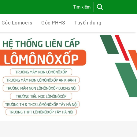
Góc Lomoers
Góc PHHS
Tuyển dụng