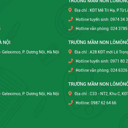
TRƯỜNG MẦM NON LÔMÔN
Địa chỉ : KĐT Mễ Trì Hạ, P.Từ 
Hotline tuyển sinh: 0974 34 
5
Hotline văn phòng: 024 3785
À NỘI
TRƯỜNG MẦM NON LÔMÔNÔ
 - Geleximco, P. Dương Nội, Hà Nội
Địa chỉ : A28 KĐT mới Lê Trọng
Hotline tuyển sinh: 0971 80 
Hotline văn phòng: 024 6326
TRƯỜNG MẦM NON LÔMÔNÔ
 - Geleximco, P. Dương Nội, Hà Nội
Địa chỉ : C33 - NT2, Khu C, K
Hotline: 0987 62 64 66