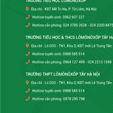
TRƯỜNG TIỂU HỌC LÔMÔNÔXỐP
Địa chỉ : KĐT Mễ Trì Hạ, P. Từ Liêm, Hà Nội
Hotline tuyển sinh: 0962 607 227
Hotline văn phòng: 024 3785 2628 - 024 3200 847
TRƯỜNG TIỂU HỌC & THCS LÔMÔNÔXỐP TÂY H
Địa chỉ : Lô D33 - TH1, Khu D, KĐT mới Lê Trọng Tấn
Hotline tuyển sinh: 0988 585 514
Hotline văn phòng: 0964 127 499 - 024 2213 1599
TRƯỜNG THPT LÔMÔNÔXỐP TÂY HÀ NỘI
Địa chỉ : Lô D33 - TH1, Khu D, KĐT mới Lê Trọng Tấn
Hotline tuyển sinh: 0988 585 514
Hotline văn phòng: 0978 295 798