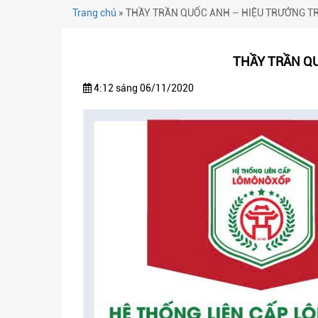
Trang chủ
»
THẦY TRẦN QUỐC ANH – HIỆU TRƯỞNG T
THẦY TRẦN QU
4:12 sáng 06/11/2020