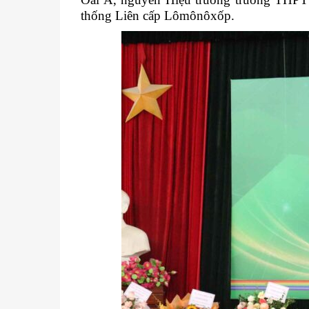
thống Liên cấp Lômônôxốp.