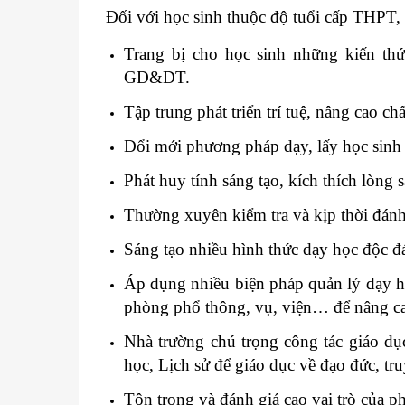
Đối với học sinh thuộc độ tuổi cấp THPT, 
Trang bị cho học sinh những kiến th
GD&DT.
Tập trung phát triển trí tuệ, nâng cao ch
Đổi mới phương pháp dạy, lấy học sinh 
Phát huy tính sáng tạo, kích thích lòng 
Thường xuyên kiểm tra và kịp thời đánh
Sáng tạo nhiều hình thức dạy học độc đá
Áp dụng nhiều biện pháp quản lý dạy họ
phòng phổ thông, vụ, viện… để nâng ca
Nhà trường chú trọng công tác giáo dụ
học, Lịch sử để giáo dục về đạo đức, tru
Tôn trọng và đánh giá cao vai trò của p