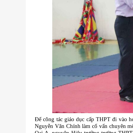
Để công tác giáo dục cấp THPT đi vào h
Nguyễn Văn Chính làm cố vấn chuyên mô
Oai A, nguyên Hiệu trưởng trường THP