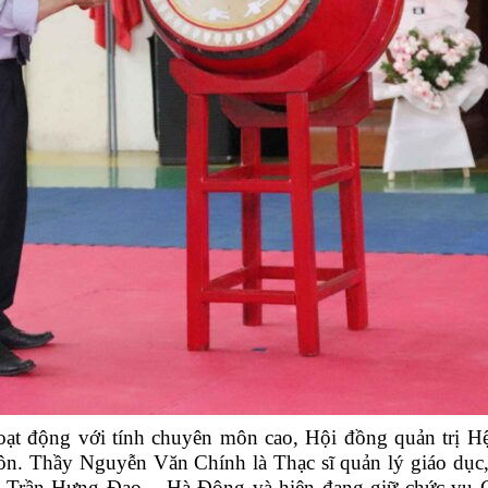
oạt động với tính chuyên môn cao, Hội đồng quản trị 
n. Thầy Nguyễn Văn Chính là Thạc sĩ quản lý giáo dục
T Trần Hưng Đạo – Hà Đông và hiện đang giữ chức 