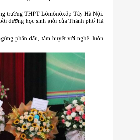
ưởng trường THPT Lômônôxốp Tây Hà Nội.
bồi dưỡng học sinh giỏi của Thành phố Hà
ngừng phấn đấu, tâm huyết với nghề, luôn