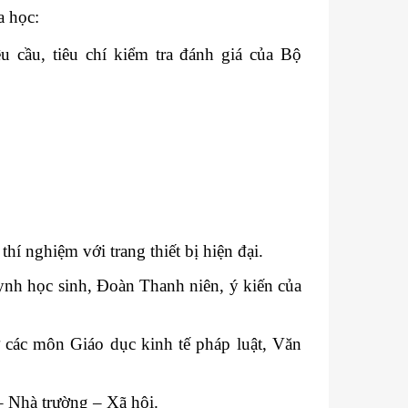
a học:
 cầu, tiêu chí kiểm tra đánh giá của Bộ
í nghiệm với trang thiết bị hiện đại.
ynh học sinh, Đoàn Thanh niên, ý kiến của
ở các môn Giáo dục kinh tế pháp luật, Văn
– Nhà trường – Xã hội.