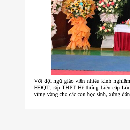
Với đội ngũ giáo viên nhiều kinh nghiệm
HĐQT, cấp THPT Hệ thống Liên cấp Lômônô
vững vàng cho các con học sinh, xứng đáng