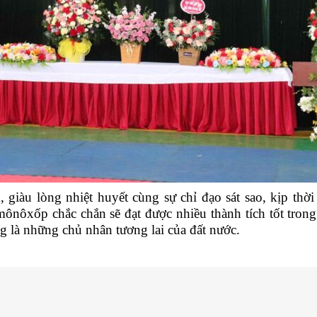
, giàu lòng nhiệt huyết cùng sự chỉ đạo sát sao, kịp th
xốp chắc chắn sẽ đạt được nhiều thành tích tốt trong 
 là những chủ nhân tương lai của đất nước.