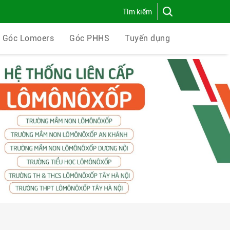
Góc Lomoers
Góc PHHS
Tuyển dụng