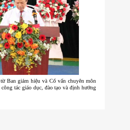
ời từ Ban giám hiệu và Cố vấn chuyên môn
công tác giáo dục, đào tạo và định hướng