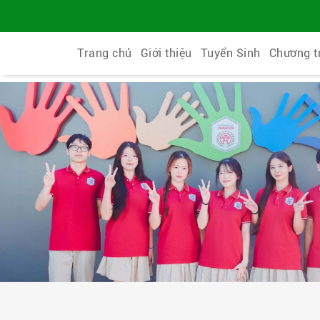
Trang chủ
Giới thiệu
Tuyển Sinh
Chương t