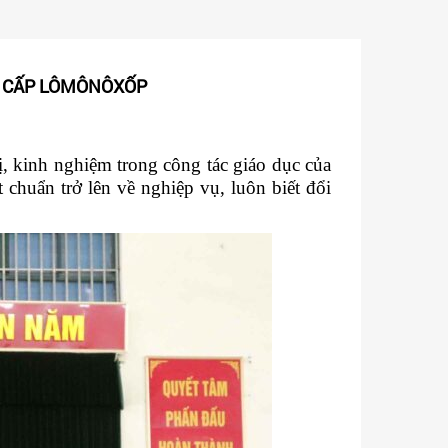
ÊN CẤP LÔMÔNÔXỐP
 kinh nghiệm trong công tác giáo dục của
huẩn trở lên về nghiệp vụ, luôn biết đổi