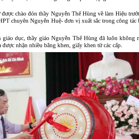
 được chào đón thầy Nguyễn Thế Hùng về làm Hiệu tr
HPT chuyên Nguyễn Huệ- đơn vị xuất sắc trong công tác 
nh giáo dục, thầy giáo Nguyễn Thế Hùng đã luôn không 
 được nhận nhiều bằng khen, giấy khen từ các cấp.