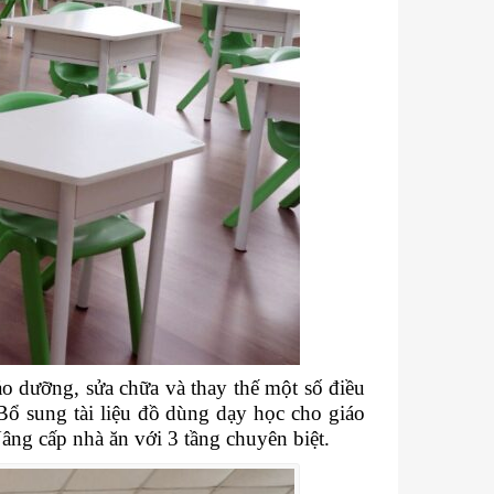
 dưỡng, sửa chữa và thay thế một số điều
Bổ sung tài liệu đồ dùng dạy học cho giáo
âng cấp nhà ăn với 3 tầng chuyên biệt.