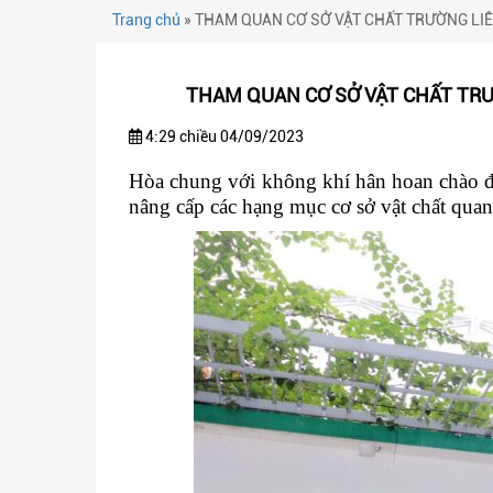
Trang chủ
»
THAM QUAN CƠ SỞ VẬT CHẤT TRƯỜNG LIÊ
THAM QUAN CƠ SỞ VẬT CHẤT TRƯ
4:29 chiều 04/09/2023
Hòa chung với không khí hân hoan chào đ
nâng cấp các hạng mục cơ sở vật chất qua