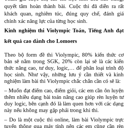
quyết tâm hoàn thành bài. Cuộc thi đã diễn ra rất
khách quan, nghiêm túc, đúng quy chế, đánh giá
chính xác năng lực của từng học sinh.
Kinh nghiệm thi Violympic Toán, Tiếng Anh đạt
kết quả cao dành cho Lomoers
Theo bộ form đề thi Violympic, 80% kiến thức cơ
bản sẽ nằm trong SGK, 20% còn lại sẽ là các kiến
thức nâng cao, tư duy, logic,… để phân loại trình độ
học sinh. Như vậy, những lưu ý cần thiết và kinh
nghiệm làm bài thi Violympic chắc chắn cần có sẽ là:
– Muốn đạt điểm cao, điểm giỏi, các em cần ôn luyện
thêm nhiều dạng bài toán nâng cao giúp rèn luyện tư
duy logic, bên cạnh đó là làm quen hơn với các dạng
này nếu không may gặp phải trong khi thi.
– Do là một cuộc thi online, làm bài Violympic trực
tuyến thông qua máy tính nên các em cũng cần rèn