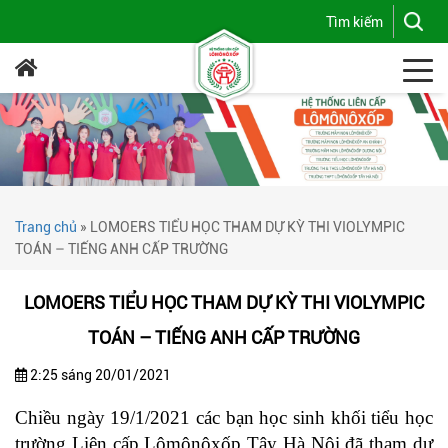
Trang chủ
»
LOMOERS TIỂU HỌC THAM DỰ KỲ THI VIOLYMPIC
TOÁN – TIẾNG ANH CẤP TRƯỜNG
LOMOERS TIỂU HỌC THAM DỰ KỲ THI VIOLYMPIC
TOÁN – TIẾNG ANH CẤP TRƯỜNG
2:25 sáng 20/01/2021
Chiều ngày 19/1/2021 các bạn học sinh khối tiểu học
trường Liên cấp Lômônôxốp Tây Hà Nội đã tham dự