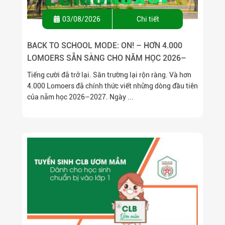
03/08/2026
Chi tiết
BACK TO SCHOOL MODE: ON! – HƠN 4.000
LOMOERS SẴN SÀNG CHO NĂM HỌC 2026–
2027
Tiếng cười đã trở lại. Sân trường lại rộn ràng. Và hơn
4.000 Lomoers đã chính thức viết những dòng đầu tiên
của năm học 2026–2027. Ngày ...