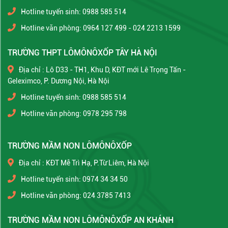
Hotline tuyển sinh: 0988 585 514
Hotline văn phòng: 0964 127 499 - 024 2213 1599
TRƯỜNG THPT LÔMÔNÔXỐP TÂY HÀ NỘI
Địa chỉ : Lô D33 - TH1, Khu D, KĐT mới Lê Trọng Tấn -
Geleximco, P. Dương Nội, Hà Nội
Hotline tuyển sinh: 0988 585 514
Hotline văn phòng: 0978 295 798
TRƯỜNG MẦM NON LÔMÔNÔXỐP
Địa chỉ : KĐT Mễ Trì Hạ, P.Từ Liêm, Hà Nội
Hotline tuyển sinh: 0974 34 34 50
Hotline văn phòng: 024 3785 7413
TRƯỜNG MẦM NON LÔMÔNÔXỐP AN KHÁNH