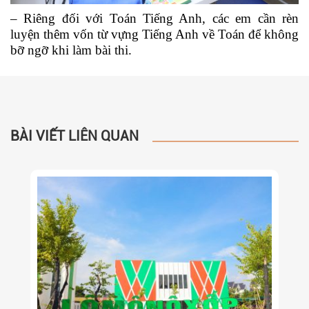
–
Riêng đối với Toán Tiếng Anh, các em cần rèn
luyện thêm vốn từ vựng Tiếng Anh về Toán để không
bỡ ngỡ khi làm bài thi.
BÀI VIẾT LIÊN QUAN