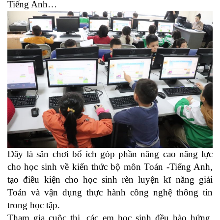
Tiếng Anh…
Đây là sân chơi bổ ích góp phần nâng cao năng lực
cho học sinh về kiến thức bộ môn Toán -Tiếng Anh,
tạo điều kiện cho học sinh rèn luyện kĩ năng giải
Toán và vận dụng thực hành công nghệ thông tin
trong học tập.
Tham gia cuộc thi, các em học sinh đều hào hứng,