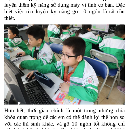
luyện thêm kỹ năng sử dụng máy vi tính cơ bản. Đặc
biệt việc rèn luyện kỹ năng gõ 10 ngón là rất cần
thiết.
Hơn hết, thời gian chính là một trong những chìa
khóa quan trọng để các em có thể dành lợi thế hơn so
với các thí sinh khác, và gõ 10 ngón tốt không chỉ