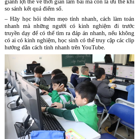
giành lợi thế về thời gian làm bài mà còn là ưu thế khi
so sánh kết quả điểm số.
– Hãy học hỏi thêm mẹo tính nhanh, cách làm toán
nhanh mà những người có kinh nghiệm đi trước
truyền dạy để có thể tìm ra đáp án nhanh, nếu không
có ai có kinh nghiệm, học sinh có thể truy cập các clip
hướng dẫn cách tính nhanh trên YouTube.