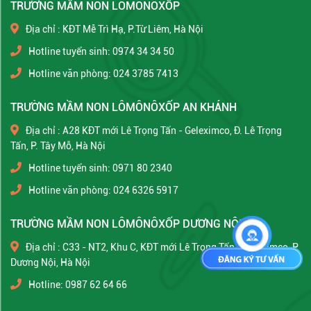
TRƯỜNG MẦM NON LÔMÔNÔXỐP
Địa chỉ : KĐT Mễ Trì Hạ, P.Từ Liêm, Hà Nội
Hotline tuyển sinh: 0974 34 34 50
Hotline văn phòng: 024 3785 7413
TRƯỜNG MẦM NON LÔMÔNÔXỐP AN KHÁNH
Địa chỉ : A28 KĐT mới Lê Trọng Tấn - Geleximco, Đ. Lê Trọng
Tấn, P. Tây Mỗ, Hà Nội
Hotline tuyển sinh: 0971 80 2340
Hotline văn phòng: 024 6326 5917
TRƯỜNG MẦM NON LÔMÔNÔXỐP DƯƠNG NỘI
Địa chỉ : C33 - NT2, Khu C, KĐT mới Lê Trọng Tấn - Geleximco, P.
Dương Nội, Hà Nội
Hotline: 0987 62 64 66