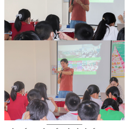
——————–