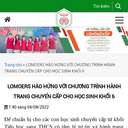
Trang chủ
»
LOMOERS HÀO HỨNG VỚI CHƯƠNG TRÌNH HÀNH
TRANG CHUYỂN CẤP CHO HỌC SINH KHỐI 6
LOMOERS HÀO HỨNG VỚI CHƯƠNG TRÌNH HÀNH
TRANG CHUYỂN CẤP CHO HỌC SINH KHỐI 6
7:40 sáng 04/08/2022
Để chuẩn bị cho các con học sinh chuyển cấp từ khối
Tiểu học sang THCS có tâm lý tự tin và hành trang