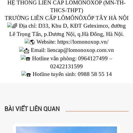
HỆ THỐNG LIÊN CẤP LÔMÔNÔXỐP (MN-TH-
THCS-THPT)
TRƯỜNG LIÊN CẤP LÔMÔNÔXỐP TÂY HÀ NỘI
Địa chỉ: D33, Khu D, KĐT Geleximco, đường
Lê Trọng Tấn, p.Dương Nội, q.Hà Đông, Hà Nội.
Website:
https://lomonoxop.vn/
Email: liencap@lomonoxop.com.vn
Hotline văn phòng: 0964127499 –
02422131599
Hotline tuyển sinh: 0988 58 55 14
BÀI VIẾT LIÊN QUAN