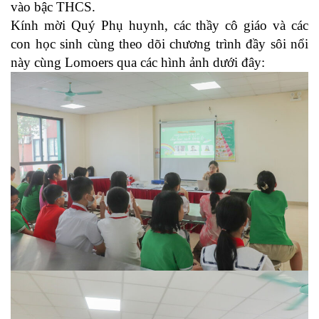
vào bậc THCS.
Kính mời Quý Phụ huynh, các thầy cô giáo và các
con học sinh cùng theo dõi chương trình đầy sôi nổi
này cùng Lomoers qua các hình ảnh dưới đây: