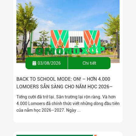
03/08/2026
Chi tiết
BACK TO SCHOOL MODE: ON! – HƠN 4.000
LOMOERS SẴN SÀNG CHO NĂM HỌC 2026–
2027
Tiếng cười đã trở lại. Sân trường lại rộn ràng. Và hơn
4.000 Lomoers đã chính thức viết những dòng đầu tiên
của năm học 2026–2027. Ngày ...