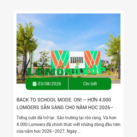
03/08/2026
Chi tiết
BACK TO SCHOOL MODE: ON! – HƠN 4.000
LOMOERS SẴN SÀNG CHO NĂM HỌC 2026–
2027
Tiếng cười đã trở lại. Sân trường lại rộn ràng. Và hơn
4.000 Lomoers đã chính thức viết những dòng đầu tiên
của năm học 2026–2027. Ngày ...