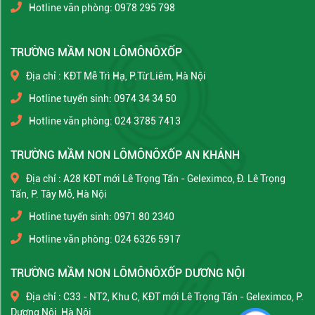
Hotline văn phòng: 0978 295 798
TRƯỜNG MẦM NON LÔMÔNÔXỐP
Địa chỉ : KĐT Mễ Trì Hạ, P.Từ Liêm, Hà Nội
Hotline tuyển sinh: 0974 34 34 50
Hotline văn phòng: 024 3785 7413
TRƯỜNG MẦM NON LÔMÔNÔXỐP AN KHÁNH
Địa chỉ : A28 KĐT mới Lê Trọng Tấn - Geleximco, Đ. Lê Trọng
Tấn, P. Tây Mỗ, Hà Nội
Hotline tuyển sinh: 0971 80 2340
Hotline văn phòng: 024 6326 5917
TRƯỜNG MẦM NON LÔMÔNÔXỐP DƯƠNG NỘI
Địa chỉ : C33 - NT2, Khu C, KĐT mới Lê Trọng Tấn - Geleximco, P.
Dương Nội, Hà Nội