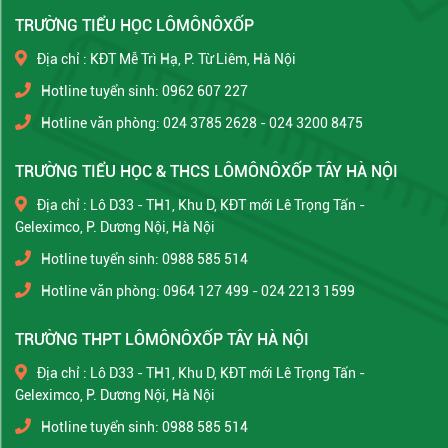
TRƯỜNG TIỂU HỌC LÔMÔNÔXỐP
Địa chỉ : KĐT Mễ Trì Hạ, P. Từ Liêm, Hà Nội
Hotline tuyển sinh: 0962 607 227
Hotline văn phòng: 024 3785 2628 - 024 3200 8475
TRƯỜNG TIỂU HỌC & THCS LÔMÔNÔXỐP TÂY HÀ NỘI
Địa chỉ : Lô D33 - TH1, Khu D, KĐT mới Lê Trọng Tấn -
Geleximco, P. Dương Nội, Hà Nội
Hotline tuyển sinh: 0988 585 514
Hotline văn phòng: 0964 127 499 - 024 2213 1599
TRƯỜNG THPT LÔMÔNÔXỐP TÂY HÀ NỘI
Địa chỉ : Lô D33 - TH1, Khu D, KĐT mới Lê Trọng Tấn -
Geleximco, P. Dương Nội, Hà Nội
Hotline tuyển sinh: 0988 585 514