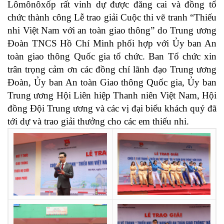
Lômônôxốp rất vinh dự được đăng cai và đồng tổ
chức thành công Lễ trao giải Cuộc thi vẽ tranh “Thiếu
nhi Việt Nam với an toàn giao thông” do Trung ương
Đoàn TNCS Hồ Chí Minh phối hợp với Ủy ban An
toàn giao thông Quốc gia tổ chức. Ban Tổ chức xin
trân trọng cảm ơn các đồng chí lãnh đạo Trung ương
Đoàn, Ủy ban An toàn Giao thông Quốc gia, Ủy ban
Trung ương Hội Liên hiệp Thanh niên Việt Nam, Hội
đồng Đội Trung ương và các vị đại biểu khách quý đã
tới dự và trao giải thưởng cho các em thiếu nhi.