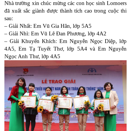
Nhà trường xin chúc mừng các con học sinh Lomoers
đã xuất sắc giành được thành tích cao trong cuộc thi
sau:
– Giải Nhất: Em Vũ Gia Hân, lớp 5A5
– Giải Nhì: Em Vũ Lê Đan Phương, lớp 4A2
– Giải Khuyến Khích: Em Nguyễn Ngọc Diệp, lớp
4A5, Em Tạ Tuyết Thơ, lớp 5A4 và Em Nguyễn
Ngọc Anh Thư, lớp 4A5