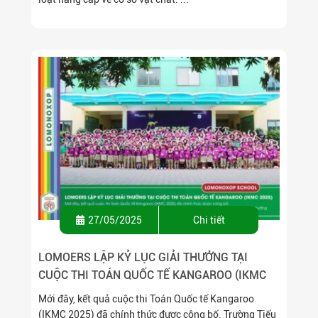
27/05/2025
Chi tiết
LOMOERS LẬP KỶ LỤC GIẢI THƯỞNG TẠI
CUỘC THI TOÁN QUỐC TẾ KANGAROO (IKMC
2025)
Mới đây, kết quả cuộc thi Toán Quốc tế Kangaroo
(IKMC 2025) đã chính thức được công bố. Trường Tiểu