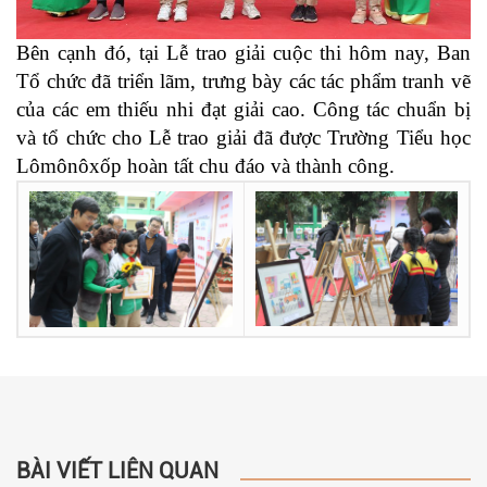
Bên cạnh đó, tại Lễ trao giải cuộc thi hôm nay, Ban
Tổ chức đã triển lãm, trưng bày các tác phẩm tranh vẽ
của các em thiếu nhi đạt giải cao. Công tác chuẩn bị
và tổ chức cho Lễ trao giải đã được Trường Tiểu học
Lômônôxốp hoàn tất chu đáo và thành công.
BÀI VIẾT LIÊN QUAN