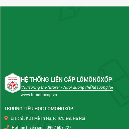
HỆ THỐNG LIÊN CẤP LÔMÔNÔXỐP
"Nurturing the future"
- Nuôi dưỡng thế hệ tương lai
www.lomonoxop.vn
TRƯỜNG TIỂU HỌC LÔMÔNÔXỐP
Địa chỉ : KĐT Mễ Trì Hạ, P. Từ Liêm, Hà Nội
Hotline tuyển sinh: 0962 607 227