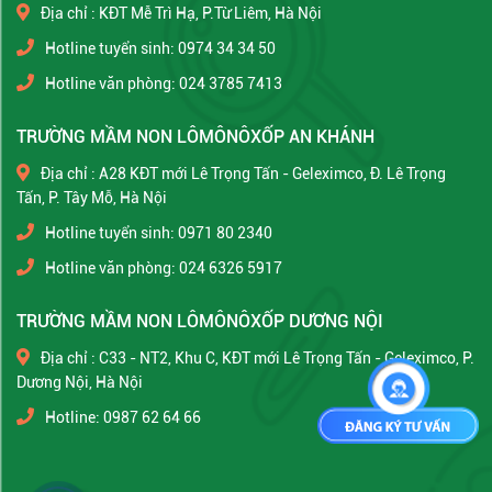
Địa chỉ : KĐT Mễ Trì Hạ, P.Từ Liêm, Hà Nội
Hotline tuyển sinh: 0974 34 34 50
Hotline văn phòng: 024 3785 7413
TRƯỜNG MẦM NON LÔMÔNÔXỐP AN KHÁNH
Địa chỉ : A28 KĐT mới Lê Trọng Tấn - Geleximco, Đ. Lê Trọng
Tấn, P. Tây Mỗ, Hà Nội
Hotline tuyển sinh: 0971 80 2340
Hotline văn phòng: 024 6326 5917
TRƯỜNG MẦM NON LÔMÔNÔXỐP DƯƠNG NỘI
Địa chỉ : C33 - NT2, Khu C, KĐT mới Lê Trọng Tấn - Geleximco, P.
Dương Nội, Hà Nội
Hotline: 0987 62 64 66