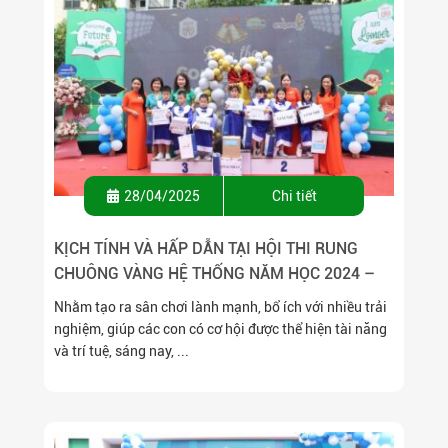
28/04/2025
Chi tiết
KỊCH TÍNH VÀ HẤP DẪN TẠI HỘI THI RUNG
CHUÔNG VÀNG HỆ THỐNG NĂM HỌC 2024 –
2025
Nhằm tạo ra sân chơi lành mạnh, bổ ích với nhiều trải
nghiệm, giúp các con có cơ hội được thể hiện tài năng
và trí tuệ, sáng nay, ...