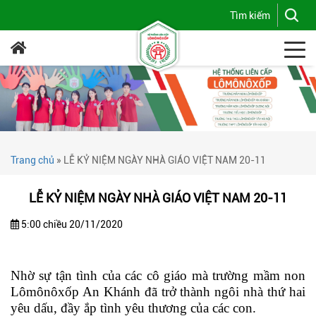
Trang chủ
»
LỄ KỶ NIỆM NGÀY NHÀ GIÁO VIỆT NAM 20-11
LỄ KỶ NIỆM NGÀY NHÀ GIÁO VIỆT NAM 20-11
5:00 chiều 20/11/2020
Nhờ sự tận tình của các cô giáo mà trường mầm non
Lômônôxốp An Khánh đã trở thành ngôi nhà thứ hai
yêu dấu, đầy ắp tình yêu thương của các con.