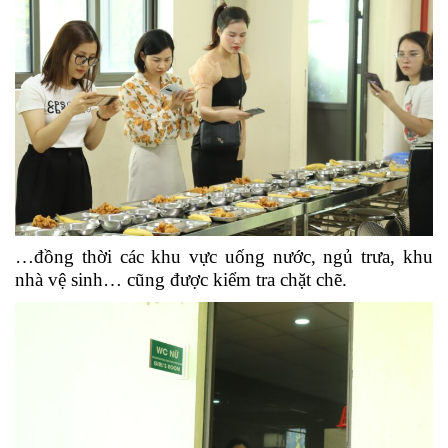
…đồng thời các khu vực uống nước, ngủ trưa, khu
nhà vệ sinh… cũng được kiểm tra chặt chẽ.