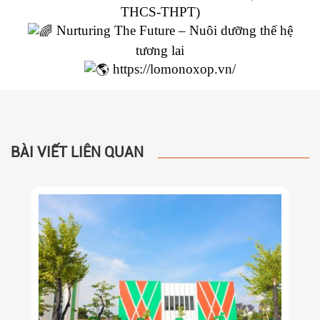
THCS-THPT)
Nurturing The Future – Nuôi dưỡng thế hệ
tương lai
https://lomonoxop.vn/
BÀI VIẾT LIÊN QUAN