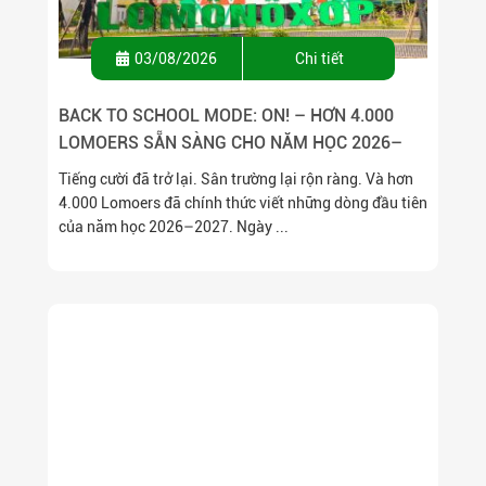
03/08/2026
Chi tiết
BACK TO SCHOOL MODE: ON! – HƠN 4.000
LOMOERS SẴN SÀNG CHO NĂM HỌC 2026–
2027
Tiếng cười đã trở lại. Sân trường lại rộn ràng. Và hơn
4.000 Lomoers đã chính thức viết những dòng đầu tiên
của năm học 2026–2027. Ngày ...