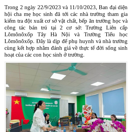
Trong 2 ngày 22/9/2023 và 11/10/2023, Ban đại diện
hội cha mẹ học sinh đã tới các nhà trường tham gia
kiểm tra đột xuất cơ sở vật chất, bếp ăn trường học và
công tác bán trú tại 2 cơ sở: Trường Liên cấp
Lômônôxốp Tây Hà Nội và Trường Tiểu học
Lômônôxốp. Đây là dịp để phụ huynh và nhà trường
cùng kết hợp nhằm đánh giá về thực tế đời sống sinh
hoạt của các con học sinh ở trường.