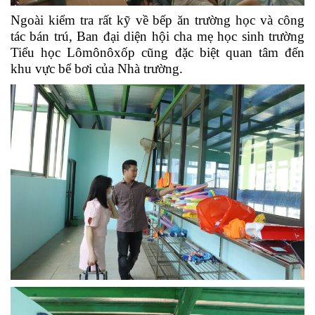
Ngoài kiểm tra rất kỹ về bếp ăn trường học và công
tác bán trú, Ban đại diện hội cha mẹ học sinh trường
Tiểu học Lômônôxốp cũng đặc biệt quan tâm đến
khu vực bể bơi của Nhà trường.