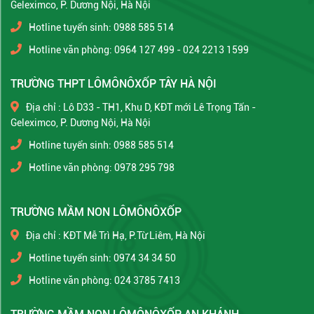
Geleximco, P. Dương Nội, Hà Nội
Hotline tuyển sinh: 0988 585 514
Hotline văn phòng: 0964 127 499 - 024 2213 1599
TRƯỜNG THPT LÔMÔNÔXỐP TÂY HÀ NỘI
Địa chỉ : Lô D33 - TH1, Khu D, KĐT mới Lê Trọng Tấn -
Geleximco, P. Dương Nội, Hà Nội
Hotline tuyển sinh: 0988 585 514
Hotline văn phòng: 0978 295 798
TRƯỜNG MẦM NON LÔMÔNÔXỐP
Địa chỉ : KĐT Mễ Trì Hạ, P.Từ Liêm, Hà Nội
Hotline tuyển sinh: 0974 34 34 50
Hotline văn phòng: 024 3785 7413