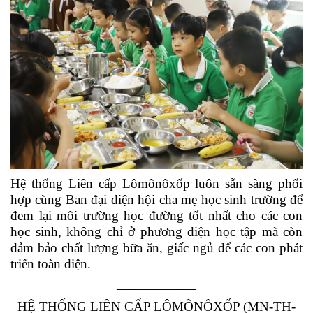
Hệ thống Liên cấp Lômônôxốp luôn sẵn sàng phối
hợp cùng Ban đại diện hội cha mẹ học sinh trường để
đem lại môi trường học đường tốt nhất cho các con
học sinh, không chỉ ở phương diện học tập mà còn
đảm bảo chất lượng bữa ăn, giấc ngủ để các con phát
triển toàn diện.
——————
HỆ THỐNG LIÊN CẤP LÔMÔNÔXỐP (MN-TH-