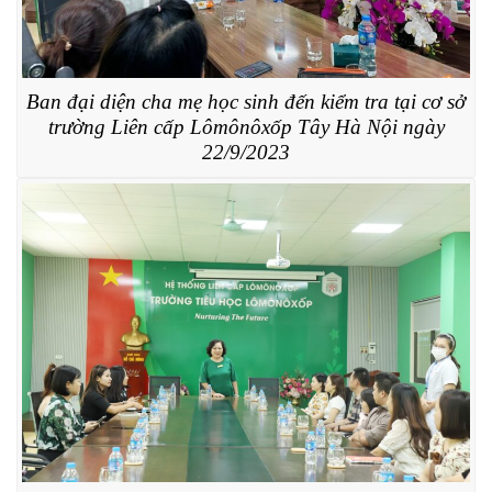
Ban đại diện cha mẹ học sinh đến kiểm tra tại cơ sở
trường Liên cấp Lômônôxốp Tây Hà Nội ngày
22/9/2023