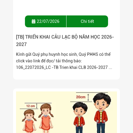
22/07/2026
Chi tiết
[TB] TRIỂN KHAI CÂU LẠC BỘ NĂM HỌC 2026-
2027
Kính gửi Quý phụ huynh học sinh, Quý PHHS có thể
click vào link để đọc/ tải thông báo:
106_22072026_LC -TB Trien khai CLB 2026-2027 ...