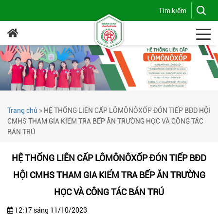
Trang chủ
»
HỆ THỐNG LIÊN CẤP LÔMÔNÔXỐP ĐÓN TIẾP BĐD HỘI
CMHS THAM GIA KIỂM TRA BẾP ĂN TRƯỜNG HỌC VÀ CÔNG TÁC
BÁN TRÚ
HỆ THỐNG LIÊN CẤP LÔMÔNÔXỐP ĐÓN TIẾP BĐD
HỘI CMHS THAM GIA KIỂM TRA BẾP ĂN TRƯỜNG
HỌC VÀ CÔNG TÁC BÁN TRÚ
12:17 sáng 11/10/2023