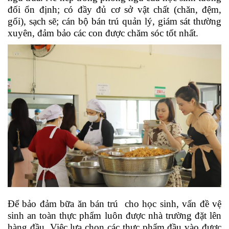
đối ổn định; có đầy đủ cơ sở vật chất (chăn, đệm,
gối), sạch sẽ; cán bộ bán trú quản lý, giám sát thường
xuyên, đảm bảo các con được chăm sóc tốt nhất.
Để bảo đảm bữa ăn bán trú cho học sinh, vấn đề vệ
sinh an toàn thực phẩm luôn được nhà trường đặt lên
hàng đầu. Việc lựa chọn các thực phẩm đầu vào được