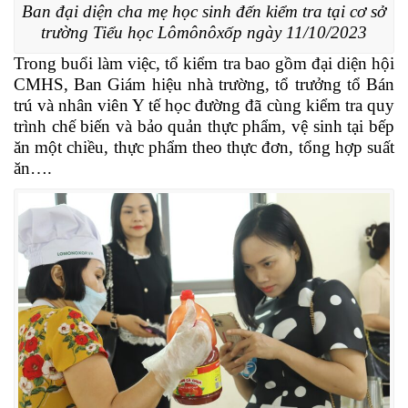
Ban đại diện cha mẹ học sinh đến kiểm tra tại cơ sở
trường Tiểu học Lômônôxốp ngày 11/10/2023
Trong buổi làm việc, tổ kiểm tra bao gồm đại diện hội
CMHS, Ban Giám hiệu nhà trường, tổ trưởng tổ Bán
trú và nhân viên Y tế học đường đã cùng kiểm tra quy
trình chế biến và bảo quản thực phẩm, vệ sinh tại bếp
ăn một chiều, thực phẩm theo thực đơn, tổng hợp suất
ăn….