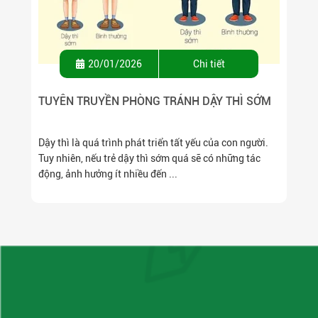
20/01/2026
Chi tiết
TUYÊN TRUYỀN PHÒNG TRÁNH DẬY THÌ SỚM
Dậy thì là quá trình phát triển tất yếu của con người.
Tuy nhiên, nếu trẻ dậy thì sớm quá sẽ có những tác
động, ảnh hưởng ít nhiều đến ...