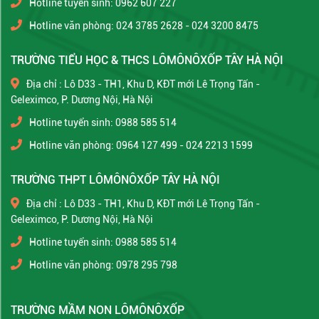
Hotline tuyển sinh: 0962 607 227
Hotline văn phòng: 024 3785 2628 - 024 3200 8475
TRƯỜNG TIỂU HỌC & THCS LÔMÔNÔXỐP TÂY HÀ NỘI
Địa chỉ : Lô D33 - TH1, Khu D, KĐT mới Lê Trọng Tấn -
Geleximco, P. Dương Nội, Hà Nội
Hotline tuyển sinh: 0988 585 514
Hotline văn phòng: 0964 127 499 - 024 2213 1599
TRƯỜNG THPT LÔMÔNÔXỐP TÂY HÀ NỘI
Địa chỉ : Lô D33 - TH1, Khu D, KĐT mới Lê Trọng Tấn -
Geleximco, P. Dương Nội, Hà Nội
Hotline tuyển sinh: 0988 585 514
Hotline văn phòng: 0978 295 798
TRƯỜNG MẦM NON LÔMÔNÔXỐP