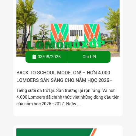
03/08/2026
Chi tiết
BACK TO SCHOOL MODE: ON! – HƠN 4.000
LOMOERS SẴN SÀNG CHO NĂM HỌC 2026–
2027
Tiếng cười đã trở lại. Sân trường lại rộn ràng. Và hơn
4.000 Lomoers đã chính thức viết những dòng đầu tiên
của năm học 2026–2027. Ngày ...