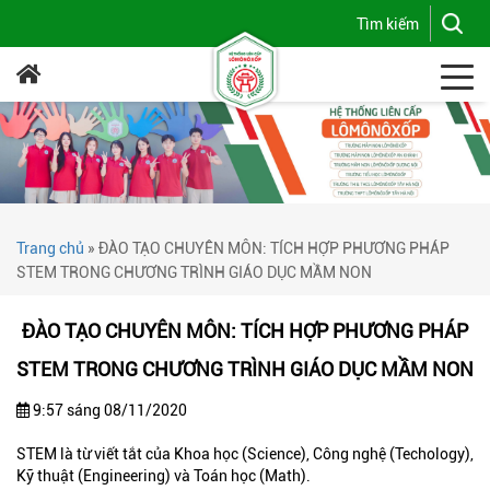
Trang chủ
»
ĐÀO TẠO CHUYÊN MÔN: TÍCH HỢP PHƯƠNG PHÁP
STEM TRONG CHƯƠNG TRÌNH GIÁO DỤC MẦM NON
ĐÀO TẠO CHUYÊN MÔN: TÍCH HỢP PHƯƠNG PHÁP
STEM TRONG CHƯƠNG TRÌNH GIÁO DỤC MẦM NON
9:57 sáng 08/11/2020
STEM là từ viết tắt của Khoa học (Science), Công nghệ (Techology),
Kỹ thuật (Engineering) và Toán học (Math).