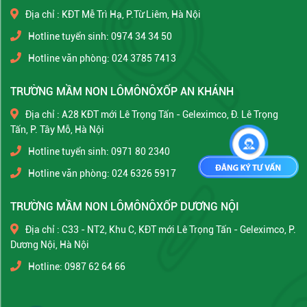
Địa chỉ : KĐT Mễ Trì Hạ, P.Từ Liêm, Hà Nội
Hotline tuyển sinh: 0974 34 34 50
Hotline văn phòng: 024 3785 7413
TRƯỜNG MẦM NON LÔMÔNÔXỐP AN KHÁNH
Địa chỉ : A28 KĐT mới Lê Trọng Tấn - Geleximco, Đ. Lê Trọng
Tấn, P. Tây Mỗ, Hà Nội
Hotline tuyển sinh: 0971 80 2340
Hotline văn phòng: 024 6326 5917
TRƯỜNG MẦM NON LÔMÔNÔXỐP DƯƠNG NỘI
Địa chỉ : C33 - NT2, Khu C, KĐT mới Lê Trọng Tấn - Geleximco, P.
Dương Nội, Hà Nội
Hotline: 0987 62 64 66