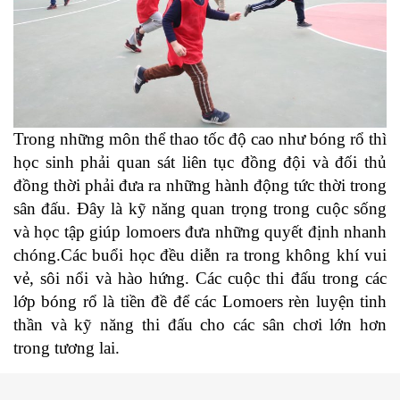
Trong những môn thể thao tốc độ cao như bóng rổ thì
học sinh phải quan sát liên tục đồng đội và đối thủ
đồng thời phải đưa ra những hành động tức thời trong
sân đấu. Đây là kỹ năng quan trọng trong cuộc sống
và học tập giúp lomoers đưa những quyết định nhanh
chóng.
Các buổi học đều diễn ra trong không khí vui
vẻ, sôi nổi và hào hứng. Các cuộc thi đấu trong các
lớp bóng rổ là tiền đề để các Lomoers rèn luyện tinh
thần và kỹ năng thi đấu cho các sân chơi lớn hơn
trong tương lai.