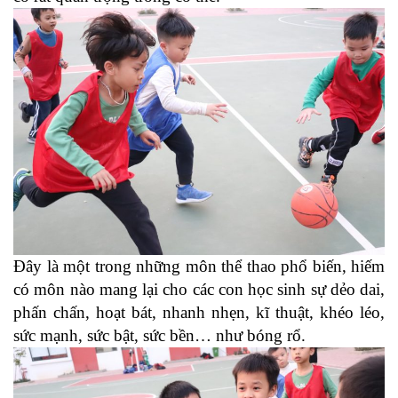
Đây là một trong những môn thể thao phổ biến, hiếm
có môn nào mang lại cho các con học sinh sự dẻo dai,
phấn chấn, hoạt bát, nhanh nhẹn, kĩ thuật, khéo léo,
sức mạnh, sức bật, sức bền… như bóng rổ.