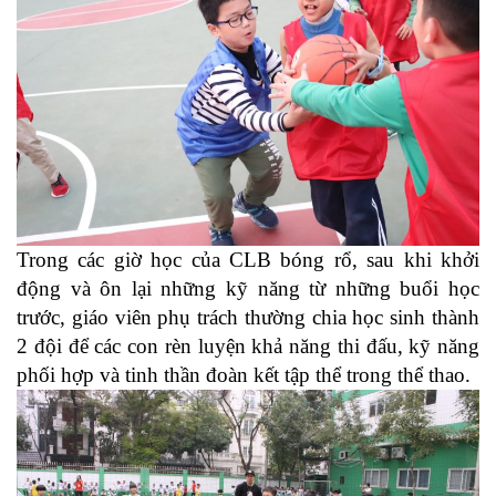
Trong các giờ học của CLB bóng rổ, sau khi khởi
động và ôn lại những kỹ năng từ những buổi học
trước, giáo viên phụ trách thường chia học sinh thành
2 đội để các con rèn luyện khả năng thi đấu, kỹ năng
phối hợp và tinh thần đoàn kết tập thể trong thể thao.