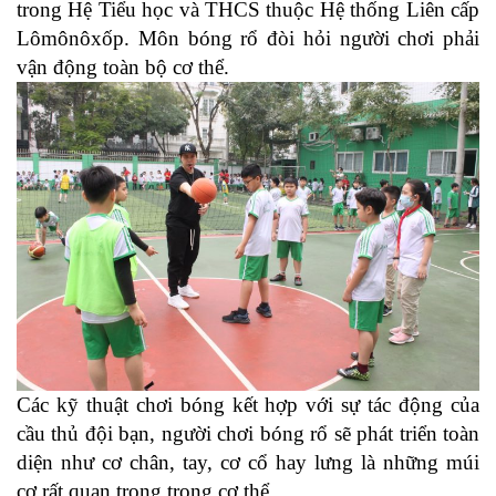
trong Hệ Tiểu học và THCS thuộc Hệ thống Liên cấp
Lômônôxốp. Môn bóng rổ đòi hỏi người chơi phải
vận động toàn bộ cơ thể.
Các kỹ thuật chơi bóng kết hợp với sự tác động của
cầu thủ đội bạn, người chơi bóng rổ sẽ phát triển toàn
diện như cơ chân, tay, cơ cổ hay lưng là những múi
cơ rất quan trọng trong cơ thể.