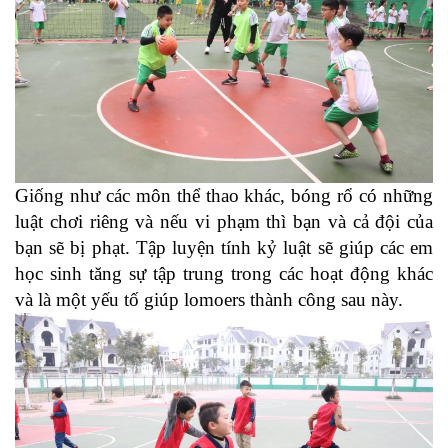
Giống như các môn thể thao khác, bóng rổ có những
luật chơi riêng và nếu vi phạm thì bạn và cả đội của
bạn sẽ bị phạt. Tập luyện tính kỷ luật sẽ giúp các em
học sinh tăng sự tập trung trong các hoạt động khác
và là một yếu tố giúp lomoers thành công sau này.