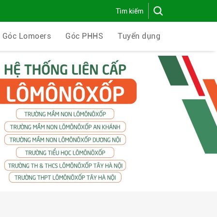
Góc Lomoers
Góc PHHS
Tuyển dụng