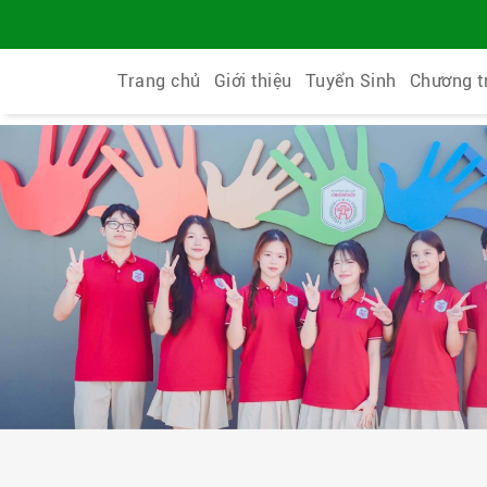
Trang chủ
Giới thiệu
Tuyển Sinh
Chương t