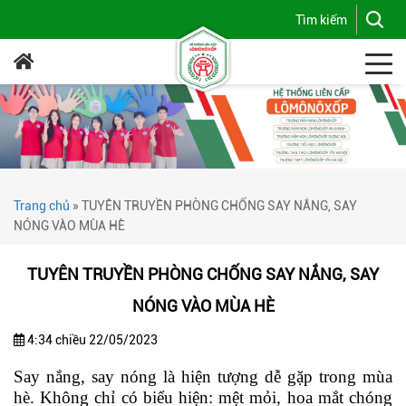
Trang chủ
»
TUYÊN TRUYỀN PHÒNG CHỐNG SAY NẮNG, SAY
NÓNG VÀO MÙA HÈ
TUYÊN TRUYỀN PHÒNG CHỐNG SAY NẮNG, SAY
NÓNG VÀO MÙA HÈ
4:34 chiều 22/05/2023
Say nắng, say nóng là hiện tượng dễ gặp trong mùa
hè. Không chỉ có biểu hiện: mệt mỏi, hoa mắt chóng