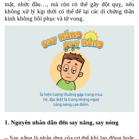
mặt, nhức đầu…, mà còn có thể gây đột quỵ, nếu
không xử lý kịp thời có thể để lại các di chứng thần
kinh không hồi phục và tử vong.
1.
Nguyên nhân dẫn đến say nắng, say nóng
– Say nắng là phản ứng của cơ thể khi lao động hoặc