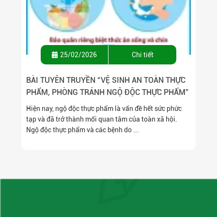
25/02/2026
Chi tiết
BÀI TUYÊN TRUYỀN “VỆ SINH AN TOÀN THỰC
PHẨM, PHÒNG TRÁNH NGỘ ĐỘC THỰC PHẨM”
Hiện nay, ngộ độc thực phẩm là vấn đề hết sức phức
tạp và đã trở thành mối quan tâm của toàn xã hội.
Ngộ độc thực phẩm và các bệnh do ...