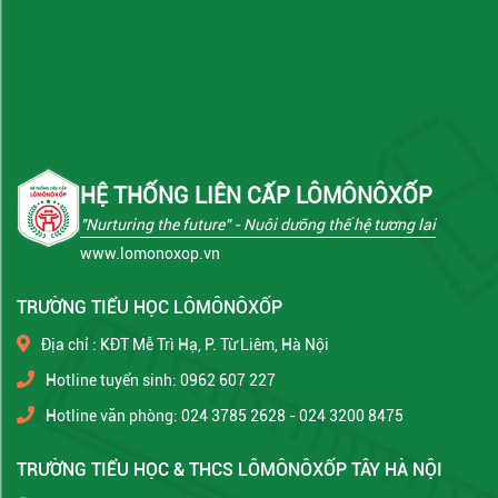
HỆ THỐNG LIÊN CẤP LÔMÔNÔXỐP
"Nurturing the future"
- Nuôi dưỡng thế hệ tương lai
www.lomonoxop.vn
TRƯỜNG TIỂU HỌC LÔMÔNÔXỐP
Địa chỉ : KĐT Mễ Trì Hạ, P. Từ Liêm, Hà Nội
Hotline tuyển sinh: 0962 607 227
Hotline văn phòng: 024 3785 2628 - 024 3200 8475
TRƯỜNG TIỂU HỌC & THCS LÔMÔNÔXỐP TÂY HÀ NỘI