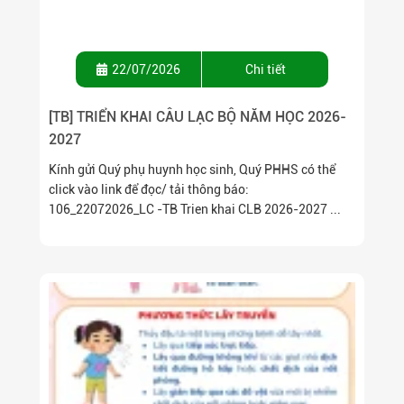
22/07/2026
Chi tiết
[TB] TRIỂN KHAI CÂU LẠC BỘ NĂM HỌC 2026-
2027
Kính gửi Quý phụ huynh học sinh, Quý PHHS có thể
click vào link để đọc/ tải thông báo:
106_22072026_LC -TB Trien khai CLB 2026-2027 ...