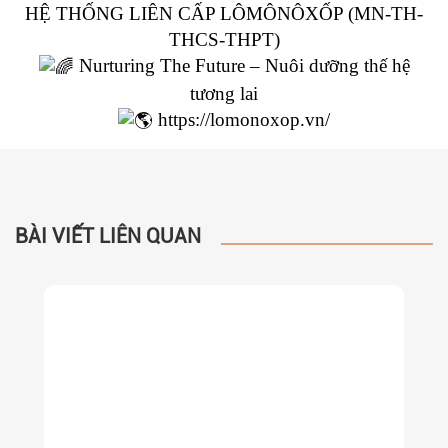
HỆ THỐNG LIÊN CẤP LÔMÔNÔXỐP (MN-TH-
THCS-THPT)
Nurturing The Future – Nuôi dưỡng thế hệ
tương lai
https://lomonoxop.vn/
BÀI VIẾT LIÊN QUAN