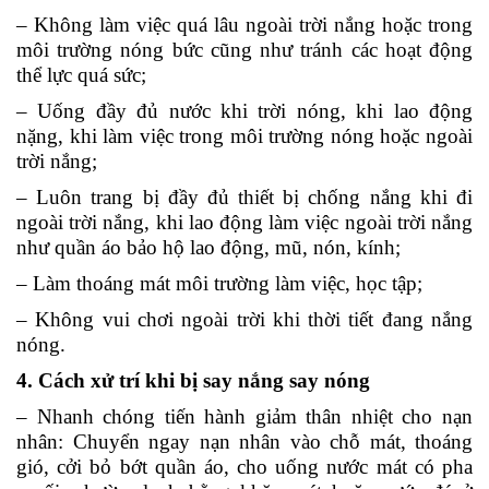
– Không làm việc quá lâu ngoài trời nắng hoặc trong
môi trường nóng bức cũng như tránh các hoạt động
thể lực quá sức;
– Uống đầy đủ nước khi trời nóng, khi lao động
nặng, khi làm việc trong môi trường nóng hoặc ngoài
trời nắng;
– Luôn trang bị đầy đủ thiết bị chống nắng khi đi
ngoài trời nắng, khi lao động làm việc ngoài trời nắng
như quần áo bảo hộ lao động, mũ, nón, kính;
– Làm thoáng mát môi trường làm việc, học tập;
– Không vui chơi ngoài trời khi thời tiết đang nắng
nóng.
4. Cách xử trí khi bị say nắng say nóng
– Nhanh chóng tiến hành giảm thân nhiệt cho nạn
nhân: Chuyển ngay nạn nhân vào chỗ mát, thoáng
gió, cởi bỏ bớt quần áo, cho uống nước mát có pha