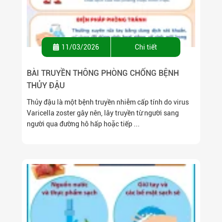
11/03/2026
Chi tiết
BÀI TRUYỀN THÔNG PHÒNG CHỐNG BỆNH
THỦY ĐẬU
Thủy đậu là một bệnh truyền nhiễm cấp tính do virus
Varicella zoster gây nên, lây truyền từ người sang
người qua đường hô hấp hoặc tiếp ...