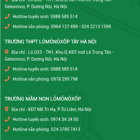
Geleximco, P. Dương Nội, Hà Nội
Hotline tuyển sinh: 0988 585 514
Hotline văn phòng: 0964 127 499 - 024 2213 1599
TRƯỜNG THPT LÔMÔNÔXỐP TÂY HÀ NỘI
Địa chỉ : Lô D33 - TH1, Khu D, KĐT mới Lê Trọng Tấn -
Geleximco, P. Dương Nội, Hà Nội
Hotline tuyển sinh: 0988 585 514
Hotline văn phòng: 0978 295 798
TRƯỜNG MẦM NON LÔMÔNÔXỐP
Địa chỉ : KĐT Mễ Trì Hạ, P.Từ Liêm, Hà Nội
Hotline tuyển sinh: 0974 34 34 50
Hotline văn phòng: 024 3785 7413