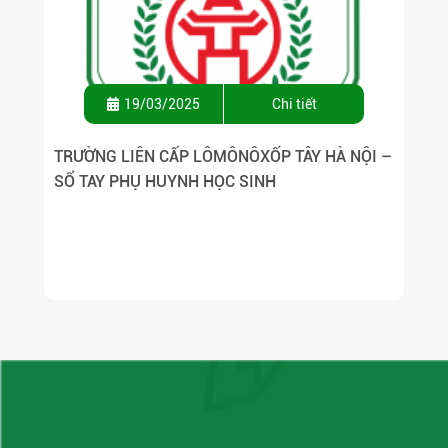
19/03/2025
Chi tiết
TRƯỜNG LIÊN CẤP LÔMÔNÔXỐP TÂY HÀ NỘI –
SỔ TAY PHỤ HUYNH HỌC SINH