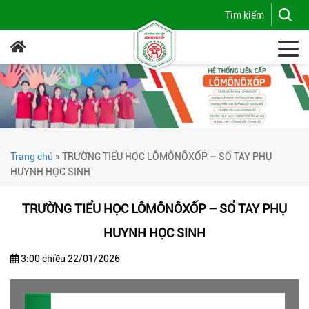
Trang chủ
»
TRƯỜNG TIỂU HỌC LÔMÔNÔXỐP – SỔ TAY PHỤ
HUYNH HỌC SINH
TRƯỜNG TIỂU HỌC LÔMÔNÔXỐP – SỔ TAY PHỤ
HUYNH HỌC SINH
3:00 chiều 22/01/2026