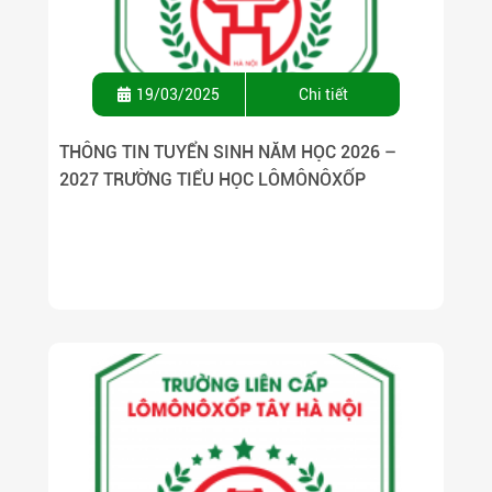
19/03/2025
Chi tiết
THÔNG TIN TUYỂN SINH NĂM HỌC 2026 –
2027 TRƯỜNG TIỂU HỌC LÔMÔNÔXỐP