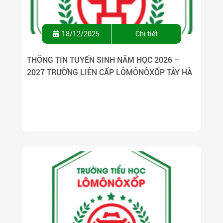
18/12/2025
Chi tiết
THÔNG TIN TUYỂN SINH NĂM HỌC 2026 –
2027 TRƯỜNG LIÊN CẤP LÔMÔNÔXỐP TÂY HÀ
NỘI