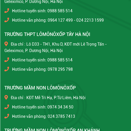
Geleximco, P. Dương Nội, Hà Nội
Hotline tuyển sinh: 0988 585 514
Hotline văn phòng: 0964 127 499 - 024 2213 1599
TRƯỜNG THPT LÔMÔNÔXỐP TÂY HÀ NỘI
Địa chỉ : Lô D33 - TH1, Khu D, KĐT mới Lê Trọng Tấn -
Geleximco, P. Dương Nội, Hà Nội
Hotline tuyển sinh: 0988 585 514
Hotline văn phòng: 0978 295 798
TRƯỜNG MẦM NON LÔMÔNÔXỐP
Địa chỉ : KĐT Mễ Trì Hạ, P.Từ Liêm, Hà Nội
Hotline tuyển sinh: 0974 34 34 50
Hotline văn phòng: 024 3785 7413
TRƯỜNG MẦM NON LÔMÔNÔXỐP AN KHÁNH