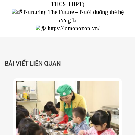
THCS-THPT)
Nurturing The Future – Nuôi dưỡng thế hệ
tương lai
https://lomonoxop.vn/
BÀI VIẾT LIÊN QUAN