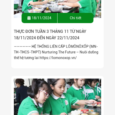
18/11/2024
Chi tiết
THỰC ĐƠN TUẦN 3 THÁNG 11 TỪ NGÀY
18/11/2024 ĐẾN NGÀY 22/11/2024
—————— HỆ THỐNG LIÊN CẤP LÔMÔNÔXỐP (MN-
TH-THCS-THPT) Nurturing The Future – Nuôi dưỡng
thế hệ tương lai https://lomonoxop.vn/