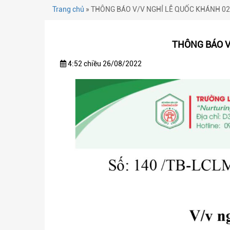
Trang chủ
»
THÔNG BÁO V/V NGHỈ LỄ QUỐC KHÁNH 02/
THÔNG BÁO V
4:52 chiều 26/08/2022