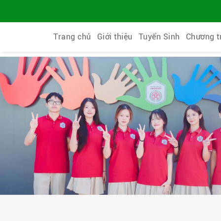
Trang chủ
Giới thiệu
Tuyển Sinh
Chương t