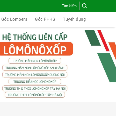
Góc Lomoers
Góc PHHS
Tuyển dụng