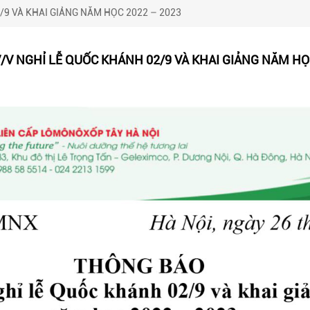
9 VÀ KHAI GIẢNG NĂM HỌC 2022 – 2023
/V NGHỈ LỄ QUỐC KHÁNH 02/9 VÀ KHAI GIẢNG NĂM HỌC