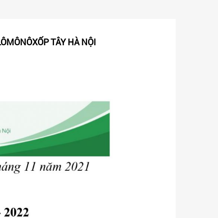
 LÔMÔNÔXỐP TÂY HÀ NỘI