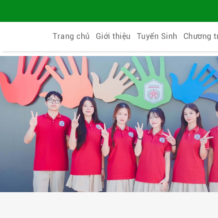
Trang chủ
Giới thiệu
Tuyển Sinh
Chương t