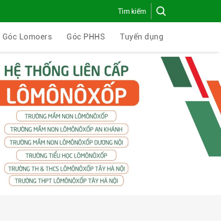
Góc Lomoers
Góc PHHS
Tuyển dụng