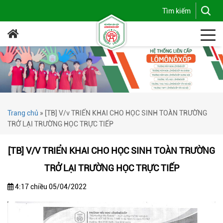
Trang chủ
»
[TB] V/v TRIỂN KHAI CHO HỌC SINH TOÀN TRƯỜNG
TRỞ LẠI TRƯỜNG HỌC TRỰC TIẾP
[TB] V/V TRIỂN KHAI CHO HỌC SINH TOÀN TRƯỜNG
TRỞ LẠI TRƯỜNG HỌC TRỰC TIẾP
4:17 chiều 05/04/2022