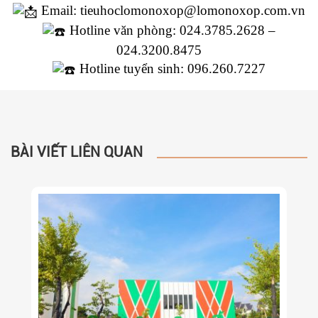
Email: tieuhoclomonoxop@lomonoxop.com.vn
Hotline văn phòng: 024.3785.2628 –
024.3200.8475
Hotline tuyển sinh: 096.260.7227
BÀI VIẾT LIÊN QUAN