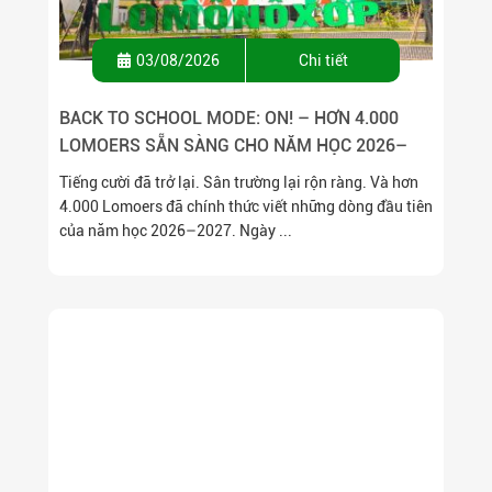
03/08/2026
Chi tiết
BACK TO SCHOOL MODE: ON! – HƠN 4.000
LOMOERS SẴN SÀNG CHO NĂM HỌC 2026–
2027
Tiếng cười đã trở lại. Sân trường lại rộn ràng. Và hơn
4.000 Lomoers đã chính thức viết những dòng đầu tiên
của năm học 2026–2027. Ngày ...