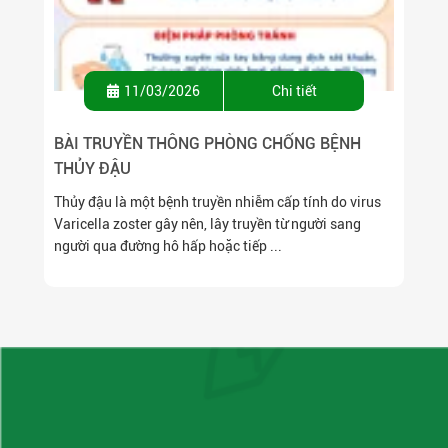
11/03/2026
Chi tiết
BÀI TRUYỀN THÔNG PHÒNG CHỐNG BỆNH
THỦY ĐẬU
Thủy đậu là một bệnh truyền nhiễm cấp tính do virus
Varicella zoster gây nên, lây truyền từ người sang
người qua đường hô hấp hoặc tiếp ...