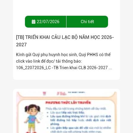
22/07/2026
Chi tiết
[TB] TRIỂN KHAI CÂU LẠC BỘ NĂM HỌC 2026-
2027
Kính gửi Quý phụ huynh học sinh, Quý PHHS có thể
click vào link để đọc/ tải thông báo:
106_22072026_LC -TB Trien khai CLB 2026-2027 ...