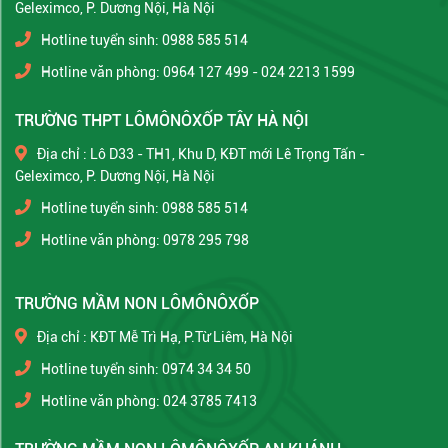
Geleximco, P. Dương Nội, Hà Nội
Hotline tuyển sinh: 0988 585 514
Hotline văn phòng: 0964 127 499 - 024 2213 1599
TRƯỜNG THPT LÔMÔNÔXỐP TÂY HÀ NỘI
Địa chỉ : Lô D33 - TH1, Khu D, KĐT mới Lê Trọng Tấn -
Geleximco, P. Dương Nội, Hà Nội
Hotline tuyển sinh: 0988 585 514
Hotline văn phòng: 0978 295 798
TRƯỜNG MẦM NON LÔMÔNÔXỐP
Địa chỉ : KĐT Mễ Trì Hạ, P.Từ Liêm, Hà Nội
Hotline tuyển sinh: 0974 34 34 50
Hotline văn phòng: 024 3785 7413