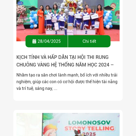
28/04/2025
Chi tiết
KỊCH TÍNH VÀ HẤP DẪN TẠI HỘI THI RUNG
CHUÔNG VÀNG HỆ THỐNG NĂM HỌC 2024 –
2025
Nhằm tạo ra sân chơi lành mạnh, bổ ích với nhiều trải
nghiệm, giúp các con có cơ hội được thể hiện tài năng
và trí tuệ, sáng nay, ...