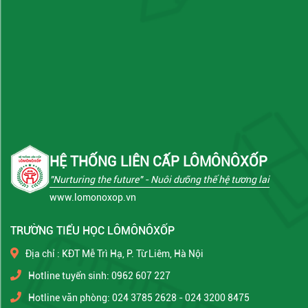
HỆ THỐNG LIÊN CẤP LÔMÔNÔXỐP
"Nurturing the future"
- Nuôi dưỡng thế hệ tương lai
www.lomonoxop.vn
TRƯỜNG TIỂU HỌC LÔMÔNÔXỐP
Địa chỉ : KĐT Mễ Trì Hạ, P. Từ Liêm, Hà Nội
Hotline tuyển sinh: 0962 607 227
Hotline văn phòng: 024 3785 2628 - 024 3200 8475