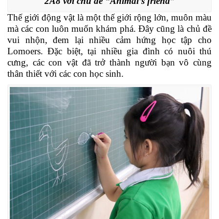
2A8 với chủ đề “Animal’s friend”
Thế giới động vật là một thế giới rộng lớn, muôn màu
mà các con luôn muốn khám phá. Đây cũng là chủ đề
vui nhộn, đem lại nhiều cảm hứng học tập cho
Lomoers. Đặc biệt, tại nhiều gia đình có nuôi thú
cưng, các con vật đã trở thành người bạn vô cùng
thân thiết với các con học sinh.