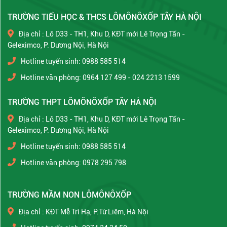
TRƯỜNG TIỂU HỌC & THCS LÔMÔNÔXỐP TÂY HÀ NỘI
Địa chỉ : Lô D33 - TH1, Khu D, KĐT mới Lê Trọng Tấn -
Geleximco, P. Dương Nội, Hà Nội
Hotline tuyển sinh: 0988 585 514
Hotline văn phòng: 0964 127 499 - 024 2213 1599
TRƯỜNG THPT LÔMÔNÔXỐP TÂY HÀ NỘI
Địa chỉ : Lô D33 - TH1, Khu D, KĐT mới Lê Trọng Tấn -
Geleximco, P. Dương Nội, Hà Nội
Hotline tuyển sinh: 0988 585 514
Hotline văn phòng: 0978 295 798
TRƯỜNG MẦM NON LÔMÔNÔXỐP
Địa chỉ : KĐT Mễ Trì Hạ, P.Từ Liêm, Hà Nội