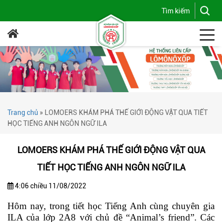
Trang chủ
»
LOMOERS KHÁM PHÁ THẾ GIỚI ĐỘNG VẬT QUA TIẾT
HỌC TIẾNG ANH NGÔN NGỮ ILA
LOMOERS KHÁM PHÁ THẾ GIỚI ĐỘNG VẬT QUA
TIẾT HỌC TIẾNG ANH NGÔN NGỮ ILA
4:06 chiều 11/08/2022
Hôm nay, trong tiết học Tiếng Anh cùng chuyên gia
ILA của lớp 2A8 với chủ đề “Animal’s friend”. Các