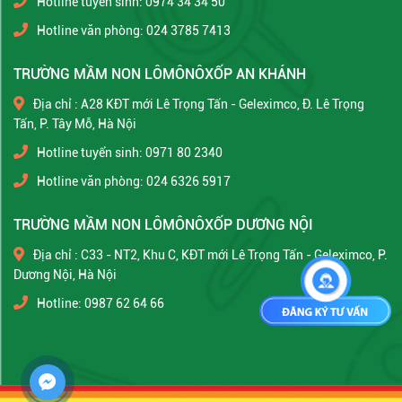
Hotline tuyển sinh: 0974 34 34 50
Hotline văn phòng: 024 3785 7413
TRƯỜNG MẦM NON LÔMÔNÔXỐP AN KHÁNH
Địa chỉ : A28 KĐT mới Lê Trọng Tấn - Geleximco, Đ. Lê Trọng
Tấn, P. Tây Mỗ, Hà Nội
Hotline tuyển sinh: 0971 80 2340
Hotline văn phòng: 024 6326 5917
TRƯỜNG MẦM NON LÔMÔNÔXỐP DƯƠNG NỘI
Địa chỉ : C33 - NT2, Khu C, KĐT mới Lê Trọng Tấn - Geleximco, P.
Dương Nội, Hà Nội
Hotline: 0987 62 64 66