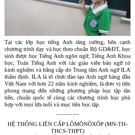
Tại các lớp học tiếng Anh tăng cường, bên cạnh
chương trình dạy và học theo chuẩn Bộ GD&ĐT, học
sinh được học Tiếng Anh ngôn ngữ, Tiếng Anh Khoa
học, Toán Tiếng Anh với các giáo viên bản ngữ có
kinh nghiệm và bằng cấp do Trung tâm Anh ngữ ILA
thẩm định. ILA là tổ chức đào tạo Anh ngữ hàng đầu
Việt Nam với hơn 22 năm kinh nghiệm, là đơn vị tiên
phong mang đến những phương pháp học tập tân
tiến, chuẩn quốc tế cùng các chương trình học phù
hợp với mọi lứa tuổi và mục tiêu học tập.
——————–
HỆ THỐNG LIÊN CẤP LÔMÔNÔXỐP (MN-TH-
THCS-THPT)