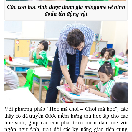
Các con học sinh được tham gia mingame vẽ hình
đoán tên động vật
Với phương pháp “Học mà chơi – Chơi mà học”, các
thầy cô đã truyền được niềm hứng thú học tập cho các
học sinh, giúp các con phát triển niềm đam mê với
ngôn ngữ Anh, trau dồi các kỹ năng giao tiếp cũng