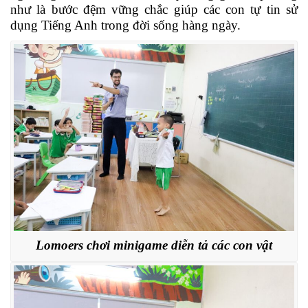
như là bước đệm vững chắc giúp các con tự tin sử
dụng Tiếng Anh trong đời sống hàng ngày.
Lomoers chơi minigame diễn tả các con vật