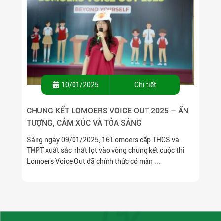
10/01/2025
Chi tiết
CHUNG KẾT LOMOERS VOICE OUT 2025 – ẤN
TƯỢNG, CẢM XÚC VÀ TỎA SÁNG
Sáng ngày 09/01/2025, 16 Lomoers cấp THCS và
THPT xuất sắc nhất lọt vào vòng chung kết cuộc thi
Lomoers Voice Out đã chính thức có màn ...