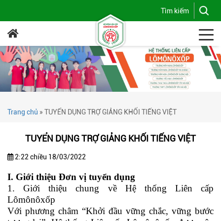
Trang chủ
»
TUYỂN DỤNG TRỢ GIẢNG KHỐI TIẾNG VIỆT
TUYỂN DỤNG TRỢ GIẢNG KHỐI TIẾNG VIỆT
2:22 chiều 18/03/2022
I. Giới thiệu Đơn vị tuyển dụng
1. Giới thiệu chung về Hệ thống Liên cấp
Lômônôxốp
Với phương châm “Khởi đầu vững chắc, vững bước