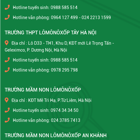
Hotline tuyển sinh: 0988 585 514
Hotline văn phòng: 0964 127 499 - 024 2213 1599
TRƯỜNG THPT LÔMÔNÔXỐP TÂY HÀ NỘI
Địa chỉ : Lô D33 - TH1, Khu D, KĐT mới Lê Trọng Tấn -
Geleximco, P. Dương Nội, Hà Nội
Hotline tuyển sinh: 0988 585 514
Hotline văn phòng: 0978 295 798
TRƯỜNG MẦM NON LÔMÔNÔXỐP
Địa chỉ : KĐT Mễ Trì Hạ, P.Từ Liêm, Hà Nội
Hotline tuyển sinh: 0974 34 34 50
Hotline văn phòng: 024 3785 7413
TRƯỜNG MẦM NON LÔMÔNÔXỐP AN KHÁNH