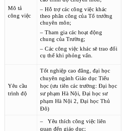
Mô tả
– Hỗ trợ các công việc khác
công việc
theo phân công của Tổ trưởng
chuyên môn;
– Tham gia các hoạt động
chung của Trường;
– Các công việc khác sẽ trao đổi
cụ thể khi phỏng vấn.
Tốt nghiệp cao đẳng, đại học
chuyên ngành Giáo dục Tiểu
Yêu cầu
học (ưu tiên các trường: Đại học
trình độ
sư phạm Hà Nội, Đại học sư
phạm Hà Nội 2, Đại học Thủ
Đô)
– Yêu thích công việc liên
quan đến giáo dục;