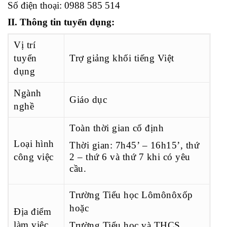
Số điện thoại: 0988 585 514
II. Thông tin tuyển dụng:
Vị trí
tuyển
Trợ giảng khối tiếng Việt
dụng
Ngành
Giáo dục
nghề
Toàn thời gian cố định
Loại hình
Thời gian: 7h45’ – 16h15’, thứ
công việc
2 – thứ 6 và thứ 7 khi có yêu
cầu.
Trường Tiểu học Lômônôxốp
hoặc
Địa điểm
làm việc
Trường Tiểu học và THCS