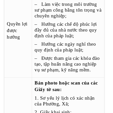
– Làm việc trong môi trường
sư phạm công bằng tôn trọng và
chuyên nghiệp;
Quyền lợi
– Hưởng các chế độ phúc lợi
đầy đủ của nhà nước theo quy
được
định của pháp luật;
hưởng
– Hưởng các ngày nghỉ theo
quy định của pháp luật;
– Được tham gia các khóa đào
tạo, tập huấn nâng cao nghiệp
vụ sư phạm, kỹ năng mềm.
Bản photo hoặc scan của các
Giấy tờ sau:
1. Sơ yếu lý lịch có xác nhận
của Phường, Xã;
2. Giấy khai sinh;