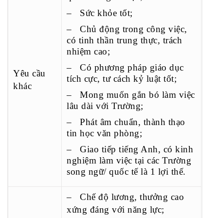
– Sức khỏe tốt;
– Chủ động trong công việc,
có tinh thần trung thực, trách
nhiệm cao;
– Có phương pháp giáo dục
Yêu cầu
tích cực, tư cách kỷ luật tốt;
khác
– Mong muốn gắn bó làm việc
lâu dài với Trường;
– Phát âm chuẩn, thành thạo
tin học văn phòng;
– Giao tiếp tiếng Anh, có kinh
nghiệm làm việc tại các Trường
song ngữ/ quốc tế là 1 lợi thế.
– Chế độ lương, thưởng cao
xứng đáng với năng lực;