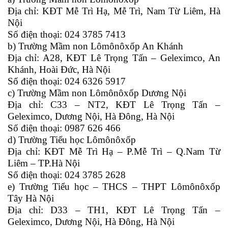
Địa chỉ: KĐT Mễ Trì Hạ, Mễ Trì, Nam Từ Liêm, Hà
Nội
Số điện thoại: 024 3785 7413
b) Trường Mầm non Lômônôxốp An Khánh
Địa chỉ: A28, KĐT Lê Trọng Tấn – Geleximco, An
Khánh, Hoài Đức, Hà Nội
Số điện thoại: 024 6326 5917
c) Trường Mầm non Lômônôxốp Dương Nội
Địa chỉ: C33 – NT2, KĐT Lê Trọng Tấn –
Geleximco, Dương Nội, Hà Đông, Hà Nội
Số điện thoại: 0987 626 466
d) Trường Tiểu học Lômônôxốp
Địa chỉ: KĐT Mễ Trì Hạ – P.Mễ Trì – Q.Nam Từ
Liêm – TP.Hà Nội
Số điện thoại: 024 3785 2628
e) Trường Tiểu học – THCS – THPT Lômônôxốp
Tây Hà Nội
Địa chỉ: D33 – TH1, KĐT Lê Trọng Tấn –
Geleximco, Dương Nội, Hà Đông, Hà Nội