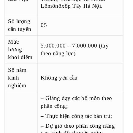
Lômônôxốp Tây Hà Nội.
Số lượng
05
cần tuyển
Mức
5.000.000 – 7.000.000 (tùy
lương
theo năng lực)
khởi điểm
Số năm
kinh
Không yêu cầu
nghiệm
– Giảng dạy các bộ môn theo
phân công;
– Thực hiện công tác bán trú;
– Dự giờ theo phân công nâng
cao trình độ chuyên môn;