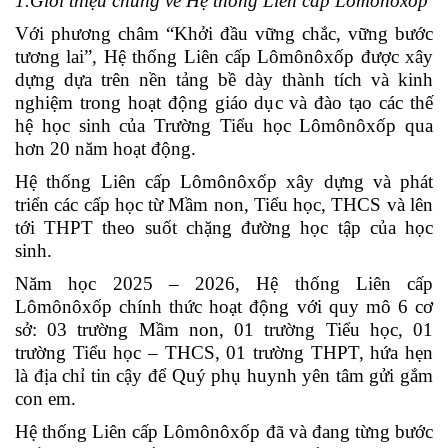
1.Giới thiệu chung về Hệ thống Liên cấp Lômônôxốp
Với phương châm “Khởi đầu vững chắc, vững bước
tương lai”, Hệ thống Liên cấp Lômônôxốp được xây
dựng dựa trên nền tảng bề dày thành tích và kinh
nghiệm trong hoạt động giáo dục và đào tạo các thế
hệ học sinh của Trường Tiểu học Lômônôxốp qua
hơn 20 năm hoạt động.
Hệ thống Liên cấp Lômônôxốp xây dựng và phát
triển các cấp học từ Mầm non, Tiểu học, THCS và lên
tới THPT theo suốt chặng đường học tập của học
sinh.
Năm học 2025 – 2026, Hệ thống Liên cấp
Lômônôxốp chính thức hoạt động với quy mô 6 cơ
sở: 03 trường Mầm non, 01 trường Tiểu học, 01
trường Tiểu học – THCS, 01 trường THPT, hứa hẹn
là địa chỉ tin cậy để Quý phụ huynh yên tâm gửi gắm
con em.
Hệ thống Liên cấp Lômônôxốp đã và đang từng bước