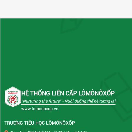
HỆ THỐNG LIÊN CẤP LÔMÔNÔXỐP
"Nurturing the future"
- Nuôi dưỡng thế hệ tương lai
www.lomonoxop.vn
TRƯỜNG TIỂU HỌC LÔMÔNÔXỐP