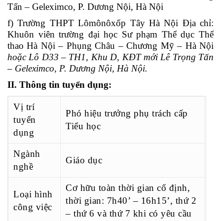
Tấn – Geleximco, P. Dương Nội, Hà Nội
f) Trường THPT Lômônôxốp Tây Hà Nội Địa chỉ:
Khuôn viên trường đại học Sư phạm Thể dục Thể
thao Hà Nội – Phụng Châu – Chương Mỹ – Hà Nội
hoặc Lô D33 – TH1, Khu D, KĐT mới Lê Trọng Tấn
– Geleximco, P. Dương Nội, Hà Nội.
II. Thông tin tuyển dụng:
Vị trí
Phó hiệu trưởng phụ trách cấp
tuyển
Tiểu học
dụng
Ngành
Giáo dục
nghề
Cơ hữu toàn thời gian cố định,
Loại hình
thời gian: 7h40’ – 16h15’, thứ 2
công việc
– thứ 6 và thứ 7 khi có yêu cầu