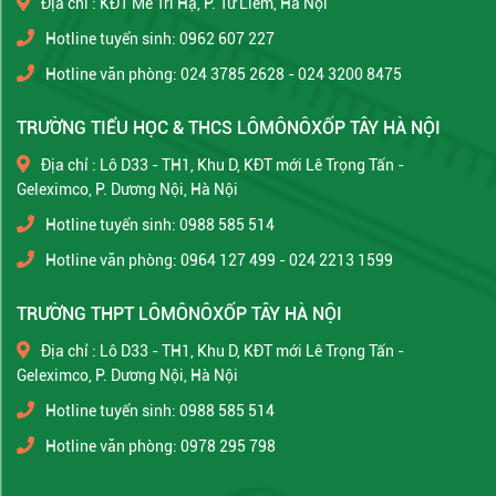
Địa chỉ : KĐT Mễ Trì Hạ, P. Từ Liêm, Hà Nội
Hotline tuyển sinh: 0962 607 227
Hotline văn phòng: 024 3785 2628 - 024 3200 8475
TRƯỜNG TIỂU HỌC & THCS LÔMÔNÔXỐP TÂY HÀ NỘI
Địa chỉ : Lô D33 - TH1, Khu D, KĐT mới Lê Trọng Tấn -
Geleximco, P. Dương Nội, Hà Nội
Hotline tuyển sinh: 0988 585 514
Hotline văn phòng: 0964 127 499 - 024 2213 1599
TRƯỜNG THPT LÔMÔNÔXỐP TÂY HÀ NỘI
Địa chỉ : Lô D33 - TH1, Khu D, KĐT mới Lê Trọng Tấn -
Geleximco, P. Dương Nội, Hà Nội
Hotline tuyển sinh: 0988 585 514
Hotline văn phòng: 0978 295 798