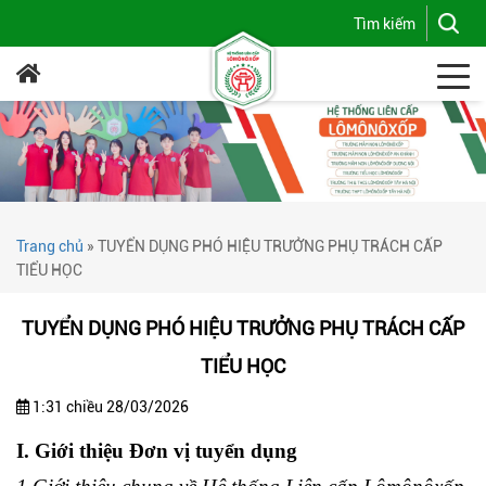
Trang chủ
»
TUYỂN DỤNG PHÓ HIỆU TRƯỞNG PHỤ TRÁCH CẤP
TIỂU HỌC
TUYỂN DỤNG PHÓ HIỆU TRƯỞNG PHỤ TRÁCH CẤP
TIỂU HỌC
1:31 chiều 28/03/2026
I. Giới thiệu Đơn vị tuyển dụng