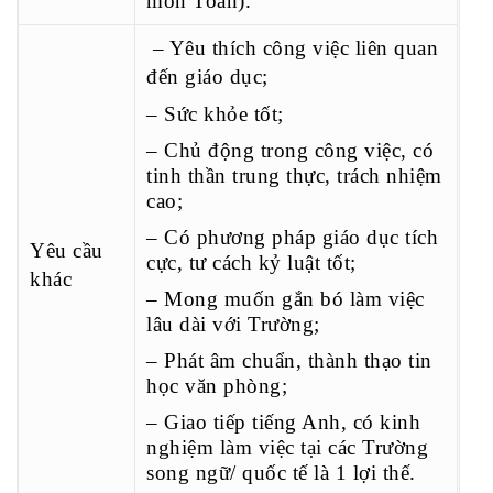
môn Toán).
– Yêu thích công việc liên quan
đến giáo dục;
– Sức khỏe tốt;
– Chủ động trong công việc, có
tinh thần trung thực, trách nhiệm
cao;
– Có phương pháp giáo dục tích
Yêu cầu
cực, tư cách kỷ luật tốt;
khác
– Mong muốn gắn bó làm việc
lâu dài với Trường;
– Phát âm chuẩn, thành thạo tin
học văn phòng;
– Giao tiếp tiếng Anh, có kinh
nghiệm làm việc tại các Trường
song ngữ/ quốc tế là 1 lợi thế.