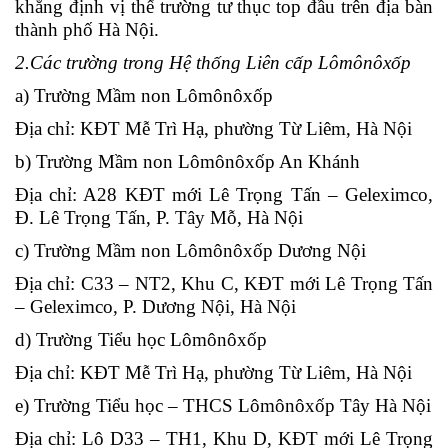
khẳng định vị thế trường tư thục top đầu trên địa bàn
thành phố Hà Nội.
2.Các trường trong Hệ thống Liên cấp Lômônôxốp
a) Trường Mầm non Lômônôxốp
Địa chỉ: KĐT Mễ Trì Hạ, phường Từ Liêm, Hà Nội
b) Trường Mầm non Lômônôxốp An Khánh
Địa chỉ: A28 KĐT mới Lê Trọng Tấn – Geleximco,
Đ. Lê Trọng Tấn, P. Tây Mỗ, Hà Nội
c) Trường Mầm non Lômônôxốp Dương Nội
Địa chỉ: C33 – NT2, Khu C, KĐT mới Lê Trọng Tấn
– Geleximco, P. Dương Nội, Hà Nội
d) Trường Tiểu học Lômônôxốp
Địa chỉ: KĐT Mễ Trì Hạ, phường Từ Liêm, Hà Nội
e) Trường Tiểu học – THCS Lômônôxốp Tây Hà Nội
Địa chỉ: Lô D33 – TH1, Khu D, KĐT mới Lê Trọng