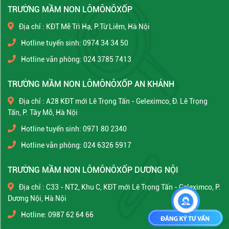
TRƯỜNG MẦM NON LÔMÔNÔXỐP
Địa chỉ : KĐT Mễ Trì Hạ, P.Từ Liêm, Hà Nội
Hotline tuyển sinh: 0974 34 34 50
Hotline văn phòng: 024 3785 7413
TRƯỜNG MẦM NON LÔMÔNÔXỐP AN KHÁNH
Địa chỉ : A28 KĐT mới Lê Trọng Tấn - Geleximco, Đ. Lê Trọng
Tấn, P. Tây Mỗ, Hà Nội
Hotline tuyển sinh: 0971 80 2340
Hotline văn phòng: 024 6326 5917
TRƯỜNG MẦM NON LÔMÔNÔXỐP DƯƠNG NỘI
Địa chỉ : C33 - NT2, Khu C, KĐT mới Lê Trọng Tấn - Geleximco, P.
Dương Nội, Hà Nội
Hotline: 0987 62 64 66