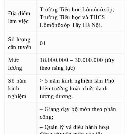
Trường Tiểu học Lômônôxốp;
Địa điểm
Trường Tiểu học và THCS
làm việc
Lômônôxốp Tây Hà Nội.
Số lượng
01
cần tuyển
Mức
18.000.000 – 30.000.000 (tùy
lương
theo năng lực)
Số năm
> 5 năm kinh nghiệm làm Phó
kinh
hiệu trưởng hoặc chức danh
nghiệm
tương đương.
– Giảng dạy bộ môn theo phân
công;
– Quản lý và điều hành hoạt
động chuyên môn của tổ;