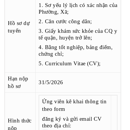
1. Sơ yếu lý lịch có xác nhận của
Phường, Xã;
2. Căn cước công dân;
Hồ sơ dự
tuyển
3.
Giấy khám sức khỏe của CQ y
tế quận, huyện trở lên;
4. Bằng tốt nghiệp, bảng điểm,
chứng chỉ;
5. Curriculum Vitae (CV);
Hạn nộp
31/5/2026
hồ sơ
Ứng viên kê khai thông tin
theo form
đăng ký
và gửi email CV
Hình thức
theo địa chỉ:
nộp