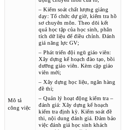
– Kiểm soát chất lượng giảng
dạy: Tổ chức dự giờ, kiểm tra hồ
sơ chuyên môn. Theo dõi kết
quả học tập của học sinh, phân
tích dữ liệu để điều chỉnh. Đánh
giá năng lực GV;
– Phát triển đội ngũ giáo viên:
Xây dựng kế hoạch đào tạo, bồi
dưỡng giáo viên. Kèm cặp giáo
viên mới;
– Xây dựng học liệu, ngân hàng
đề thi;
– Quản lý hoạt động kiểm tra –
Mô tả
đánh giá: Xây dựng kế hoạch
công việc
kiểm tra định kỳ. Kiểm soát đề
thi, nội dung đánh giá. Đảm bảo
việc đánh giá học sinh khách