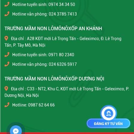
Hotline tuyển sinh: 0974 34 34 50
Hotline văn phòng: 024 3785 7413
TRƯỜNG MẦM NON LÔMÔNÔXỐP AN KHÁNH
Địa chỉ : A28 KĐT mới Lê Trọng Tấn - Geleximco, Đ. Lê Trọng
Tấn, P. Tây Mỗ, Hà Nội
Hotline tuyển sinh: 0971 80 2340
Hotline văn phòng: 024 6326 5917
TRƯỜNG MẦM NON LÔMÔNÔXỐP DƯƠNG NỘI
Địa chỉ : C33 - NT2, Khu C, KĐT mới Lê Trọng Tấn - Geleximco, P.
Dương Nội, Hà Nội
Hotline: 0987 62 64 66