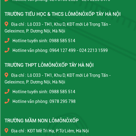
TRƯỜNG TIỂU HỌC & THCS LÔMÔNÔXỐP TÂY HÀ NỘI
Địa chỉ : Lô D33 - TH1, Khu D, KĐT mới Lê Trọng Tấn -
Geleximco, P. Dương Nội, Hà Nội
Hotline tuyển sinh: 0988 585 514
Hotline văn phòng: 0964 127 499 - 024 2213 1599
TRƯỜNG THPT LÔMÔNÔXỐP TÂY HÀ NỘI
Địa chỉ : Lô D33 - TH1, Khu D, KĐT mới Lê Trọng Tấn -
Geleximco, P. Dương Nội, Hà Nội
Hotline tuyển sinh: 0988 585 514
Hotline văn phòng: 0978 295 798
TRƯỜNG MẦM NON LÔMÔNÔXỐP
Địa chỉ : KĐT Mễ Trì Hạ, P.Từ Liêm, Hà Nội