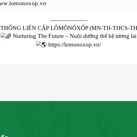
ww.lomonoxop.vn
——————–
 THỐNG LIÊN CẤP LÔMÔNÔXỐP (MN-TH-THCS-TH
Nurturing The Future – Nuôi dưỡng thế hệ tương lai
https://lomonoxop.vn/