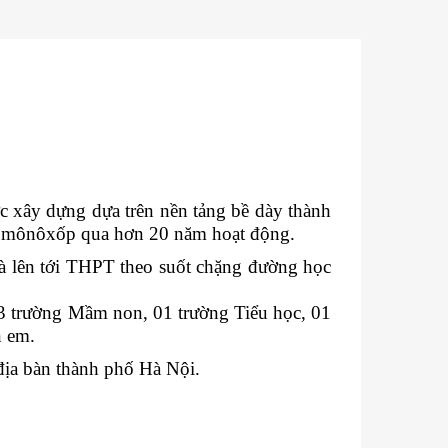
 xây dựng dựa trên nền tảng bề dày thành
 Lômônôxốp qua hơn 20 năm hoạt động.
à lên tới THPT theo suốt chặng đường học
3 trường Mầm non, 01 trường Tiểu học, 01
n em.
địa bàn thành phố Hà Nội.