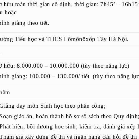
 hữu toàn thời gian cố định, thời gian: 7h45’ – 16h15’
u hoặc
ỉnh giảng theo tiết.
rường Tiểu học và THCS Lômônôxốp Tây Hà Nội.
1
 hữu: 8.000.000 – 10.000.000 (tùy theo năng lực)
ỉnh giảng: 100.000 – 130.000/ tiết (tùy theo năng lực
 năm
Giảng dạy môn Sinh học theo phân công;
Soạn giáo án, hoàn thành hồ sơ sổ sách theo Quy định
Phát hiện, bồi dưỡng học sinh, kiểm tra, đánh giá xếp 
Tham gia xây dựng đề thi và ngân hàng câu hỏi đề thi