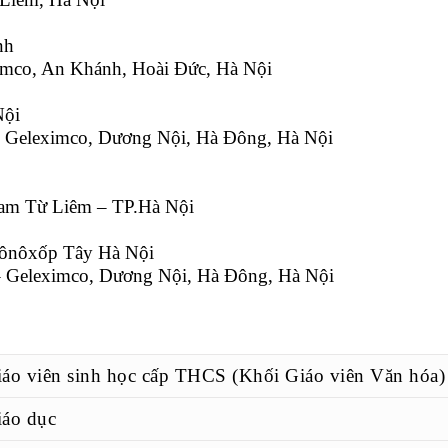
nh
imco, An Khánh, Hoài Đức, Hà Nội
Nội
– Geleximco, Dương Nội, Hà Đông, Hà Nội
Nam Từ Liêm – TP.Hà Nội
ônôxốp Tây Hà Nội
– Geleximco, Dương Nội, Hà Đông, Hà Nội
áo viên sinh học cấp THCS (Khối Giáo viên Văn hóa)
iáo dục