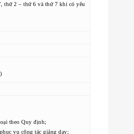
, thứ 2 – thứ 6 và thứ 7 khi có yêu
)
;
loại theo Quy định;
 phục vụ công tác giảng dạy;