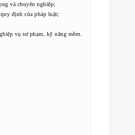
ọng và chuyên nghiệp;
quy định của pháp luật;
nghiệp vụ sư phạm, kỹ năng mềm.