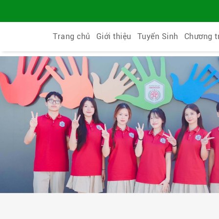
Trang chủ
Giới thiệu
Tuyển Sinh
Chương t