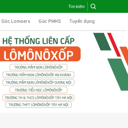
Góc Lomoers
Góc PHHS
Tuyển dụng