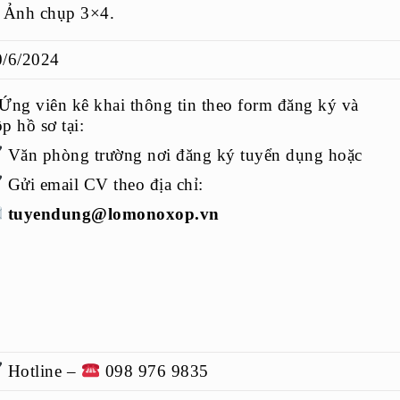
. Ảnh chụp 3×4.
0/6/2024
Ứng viên kê khai thông tin theo form đăng ký và
p hồ sơ tại:
Văn phòng trường nơi đăng ký tuyển dụng hoặc
Gửi email CV theo địa chỉ:
tuyendung@lomonoxop.vn
Hotline –
098 976 9835