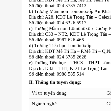
Số điện thoại: 024 3785 7413
b) Trường Mầm non Lômônôxốp An Khá
Địa chỉ: A28, KĐT Lê Trọng Tấn – Gelex
Số điện thoại: 024 6326 5917
c) Trường Mầm non Lômônôxốp Dương 
Địa chỉ: C33 – NT2, KĐT Lê Trọng Tấn 
Số điện thoại: 0987 626 466
d) Trường Tiểu học Lômônôxốp
Địa chỉ: KĐT Mễ Trì Hạ – P.Mễ Trì – Q.
Số điện thoại: 024 3785 2628
e) Trường Tiểu học – THCS – THPT Lôm
Địa chỉ: D33 – TH1, KĐT Lê Trọng Tấn 
Số điện thoại: 0988 585 514
II. Thông tin tuyển dụng:
Vị trí tuyển dụng
Gi
Ngành nghề
G