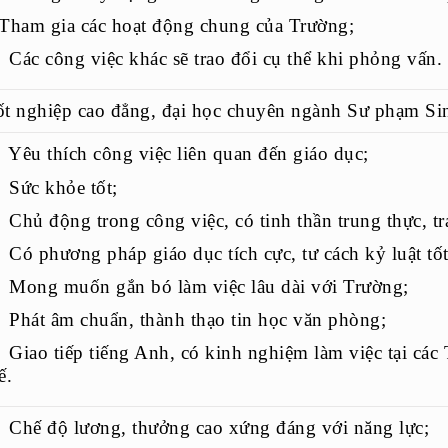
Tham gia các hoạt động chung của Trường;
Các công việc khác sẽ trao đổi cụ thể khi phỏng vấn.
t nghiệp cao đẳng, đại học chuyên ngành Sư phạm Si
Yêu thích công việc liên quan đến giáo dục;
 Sức khỏe tốt;
Chủ động trong công việc, có tinh thần trung thực, tr
Có phương pháp giáo dục tích cực, tư cách kỷ luật tốt
 Mong muốn gắn bó làm việc lâu dài với Trường;
Phát âm chuẩn, thành thạo tin học văn phòng;
Giao tiếp tiếng Anh, có kinh nghiệm làm việc tại các 
ế.
Chế độ lương, thưởng cao xứng đáng với năng lực;