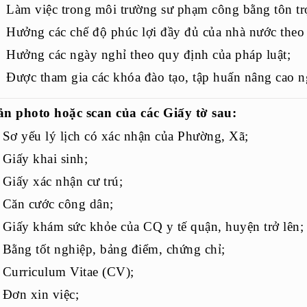
Làm việc trong môi trường sư phạm công bằng tôn tr
Hưởng các chế độ phúc lợi đầy đủ của nhà nước theo 
Hưởng các ngày nghỉ theo quy định của pháp luật;
Được tham gia các khóa đào tạo, tập huấn nâng cao 
ản photo hoặc scan của các Giấy tờ sau:
 Sơ yếu lý lịch có xác nhận của Phường, Xã;
 Giấy khai sinh;
 Giấy xác nhận cư trú;
 Căn cước công dân;
 Giấy khám sức khỏe của CQ y tế quận, huyện trở lên;
 Bằng tốt nghiệp, bảng điểm, chứng chỉ;
 Curriculum Vitae (CV);
 Đơn xin việc;