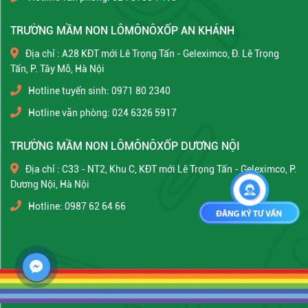
TRƯỜNG MẦM NON LÔMÔNÔXỐP AN KHÁNH
Địa chỉ : A28 KĐT mới Lê Trọng Tấn - Geleximco, Đ. Lê Trọng
Tấn, P. Tây Mỗ, Hà Nội
Hotline tuyển sinh: 0971 80 2340
Hotline văn phòng: 024 6326 5917
TRƯỜNG MẦM NON LÔMÔNÔXỐP DƯƠNG NỘI
Địa chỉ : C33 - NT2, Khu C, KĐT mới Lê Trọng Tấn - Geleximco, P.
Dương Nội, Hà Nội
Hotline: 0987 62 64 66