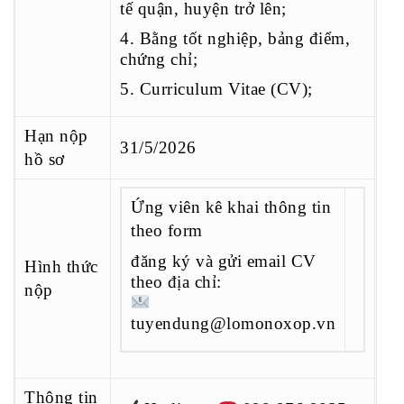
tế quận, huyện trở lên;
4. Bằng tốt nghiệp, bảng điểm,
chứng chỉ;
5. Curriculum Vitae (CV);
Hạn nộp
31/5/2026
hồ sơ
Ứng viên kê khai thông tin
theo form
đăng ký
và gửi email CV
Hình thức
theo địa chỉ:
nộp
tuyendung@lomonoxop.vn
Thông tin