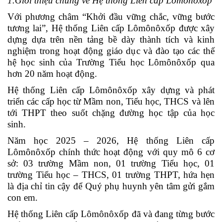
1.Giới thiệu chung về Hệ thống Liên cấp Lômônôxốp
Với phương châm “Khởi đầu vững chắc, vững bước
tương lai”, Hệ thống Liên cấp Lômônôxốp được xây
dựng dựa trên nền tảng bề dày thành tích và kinh
nghiệm trong hoạt động giáo dục và đào tạo các thế
hệ học sinh của Trường Tiểu học Lômônôxốp qua
hơn 20 năm hoạt động.
Hệ thống Liên cấp Lômônôxốp xây dựng và phát
triển các cấp học từ Mầm non, Tiểu học, THCS và lên
tới THPT theo suốt chặng đường học tập của học
sinh.
Năm học 2025 – 2026, Hệ thống Liên cấp
Lômônôxốp chính thức hoạt động với quy mô 6 cơ
sở: 03 trường Mầm non, 01 trường Tiểu học, 01
trường Tiểu học – THCS, 01 trường THPT, hứa hẹn
là địa chỉ tin cậy để Quý phụ huynh yên tâm gửi gắm
con em.
Hệ thống Liên cấp Lômônôxốp đã và đang từng bước