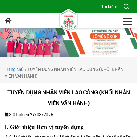
Trang chủ
»
TUYỂN DỤNG NHÂN VIÊN LAO CÔNG (KHỐI NHÂN
VIÊN VẬN HÀNH)
TUYỂN DỤNG NHÂN VIÊN LAO CÔNG (KHỐI NHÂN
VIÊN VẬN HÀNH)
3:01 chiều 27/03/2026
I. Giới thiệu Đơn vị tuyển dụng