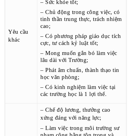
– Sức khỏe tốt;
– Chủ động trong công việc, có
tinh thần trung thực, trách nhiệm
cao;
Yêu cầu
– Có phương pháp giáo dục tích
khác
cực, tư cách kỷ luật tốt;
– Mong muốn gắn bó làm việc
lâu dài với Trường;
– Phát âm chuẩn, thành thạo tin
học văn phòng;
– Có kinh nghiệm làm việc tại
các trường học là 1 lợi thế.
–
Chế độ lương, thưởng cao
xứng đáng với năng lực;
– Làm việc trong môi trường sư
phạm công bằng tôn trọng và