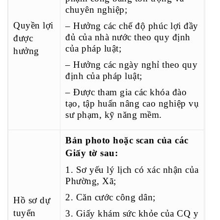
chuyên nghiệp;
Quyền lợi
– Hưởng các chế độ phúc lợi đầy
đủ của nhà nước theo quy định
được
của pháp luật;
hưởng
– Hưởng các ngày nghỉ theo quy
định của pháp luật;
– Được tham gia các khóa đào
tạo, tập huấn nâng cao nghiệp vụ
sư phạm, kỹ năng mềm.
Bản photo hoặc scan của các
Giấy tờ sau:
1. Sơ yếu lý lịch có xác nhận của
Phường, Xã;
2. Căn cước công dân;
Hồ sơ dự
tuyển
3.
Giấy khám sức khỏe của CQ y