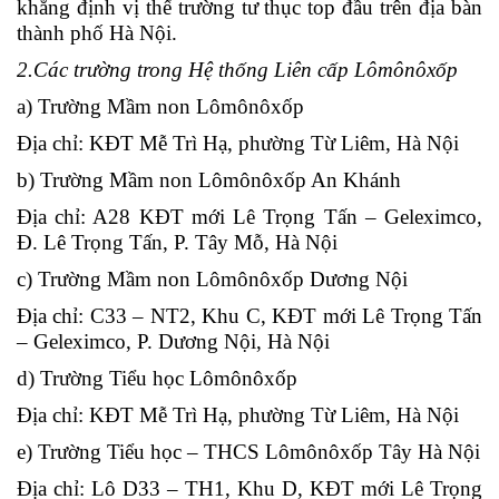
khẳng định vị thế trường tư thục top đầu trên địa bàn
thành phố Hà Nội.
2.Các trường trong Hệ thống Liên cấp Lômônôxốp
a) Trường Mầm non Lômônôxốp
Địa chỉ: KĐT Mễ Trì Hạ, phường Từ Liêm, Hà Nội
b) Trường Mầm non Lômônôxốp An Khánh
Địa chỉ: A28 KĐT mới Lê Trọng Tấn – Geleximco,
Đ. Lê Trọng Tấn, P. Tây Mỗ, Hà Nội
c) Trường Mầm non Lômônôxốp Dương Nội
Địa chỉ: C33 – NT2, Khu C, KĐT mới Lê Trọng Tấn
– Geleximco, P. Dương Nội, Hà Nội
d) Trường Tiểu học Lômônôxốp
Địa chỉ: KĐT Mễ Trì Hạ, phường Từ Liêm, Hà Nội
e) Trường Tiểu học – THCS Lômônôxốp Tây Hà Nội
Địa chỉ: Lô D33 – TH1, Khu D, KĐT mới Lê Trọng