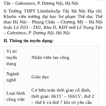
Tấn – Geleximco, P. Dương Nội, Hà Nội
f) Trường THPT Lômônôxốp Tây Hà Nội Địa chỉ:
Khuôn viên trường đại học Sư phạm Thể dục Thể
thao Hà Nội – Phụng Châu – Chương Mỹ – Hà Nội
hoặc Lô D33 – TH1, Khu D, KĐT mới Lê Trọng Tấn
– Geleximco, P. Dương Nội, Hà Nội.
II. Thông tin tuyển dụng:
Vị trí
tuyển
Nhân viên lao công
dụng
Ngành
Giáo dục
nghề
Cơ hữu toàn thời gian cố định,
Loại hình
thời gian: 6h15’ – 16h15’, thứ 2
công việc
– thứ 6 và thứ 7 khi có yêu cầu