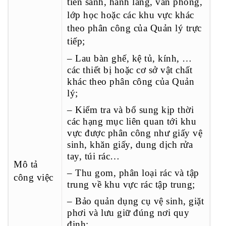
tiền sảnh, hành lang, văn phòng,
lớp học hoặc các khu vực khác
theo phân công của Quản lý trực
tiếp;
– Lau bàn ghế, kệ tủ, kính, …
các thiết bị hoặc cơ sở vật chất
khác theo phân công của Quản
lý;
– Kiểm tra và bổ sung kịp thời
các hạng mục liên quan tới khu
vực được phân công như giấy vệ
sinh, khăn giấy, dung dịch rửa
tay, túi rác…
Mô tả
– Thu gom, phân loại rác và tập
công việc
trung về khu vực rác tập trung;
– Bảo quản dụng cụ vệ sinh, giặt
phơi và lưu giữ đúng nơi quy
định;