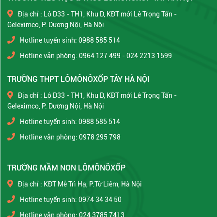
Địa chỉ : Lô D33 - TH1, Khu D, KĐT mới Lê Trọng Tấn -
Geleximco, P. Dương Nội, Hà Nội
Hotline tuyển sinh: 0988 585 514
Hotline văn phòng: 0964 127 499 - 024 2213 1599
TRƯỜNG THPT LÔMÔNÔXỐP TÂY HÀ NỘI
Địa chỉ : Lô D33 - TH1, Khu D, KĐT mới Lê Trọng Tấn -
Geleximco, P. Dương Nội, Hà Nội
Hotline tuyển sinh: 0988 585 514
Hotline văn phòng: 0978 295 798
TRƯỜNG MẦM NON LÔMÔNÔXỐP
Địa chỉ : KĐT Mễ Trì Hạ, P.Từ Liêm, Hà Nội
Hotline tuyển sinh: 0974 34 34 50
Hotline văn phòng: 024 3785 7413