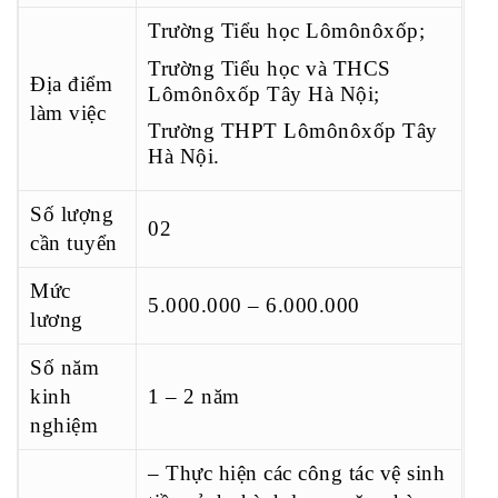
Trường Tiểu học Lômônôxốp;
Trường Tiểu học và THCS
Địa điểm
Lômônôxốp Tây Hà Nội;
làm việc
Trường THPT Lômônôxốp Tây
Hà Nội.
Số lượng
02
cần tuyển
Mức
5.000.000 – 6.000.000
lương
Số năm
kinh
1 – 2 năm
nghiệm
– Thực hiện các công tác vệ sinh