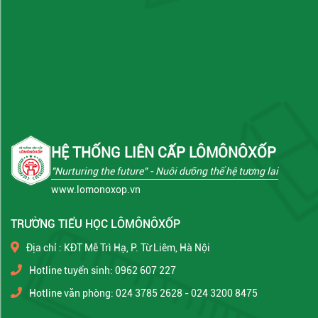
HỆ THỐNG LIÊN CẤP LÔMÔNÔXỐP
"Nurturing the future"
- Nuôi dưỡng thế hệ tương lai
www.lomonoxop.vn
TRƯỜNG TIỂU HỌC LÔMÔNÔXỐP
Địa chỉ : KĐT Mễ Trì Hạ, P. Từ Liêm, Hà Nội
Hotline tuyển sinh: 0962 607 227
Hotline văn phòng: 024 3785 2628 - 024 3200 8475