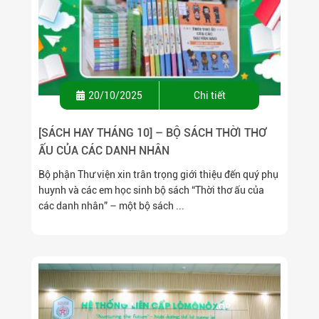
20/10/2025
Chi tiết
[SÁCH HAY THÁNG 10] – BỘ SÁCH THỜI THƠ
ẤU CỦA CÁC DANH NHÂN
Bộ phận Thư viện xin trân trọng giới thiệu đến quý phụ
huynh và các em học sinh bộ sách “Thời thơ ấu của
các danh nhân” – một bộ sách ...