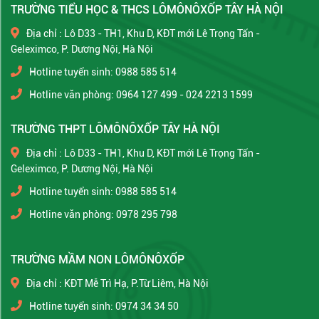
TRƯỜNG TIỂU HỌC & THCS LÔMÔNÔXỐP TÂY HÀ NỘI
Địa chỉ : Lô D33 - TH1, Khu D, KĐT mới Lê Trọng Tấn -
Geleximco, P. Dương Nội, Hà Nội
Hotline tuyển sinh: 0988 585 514
Hotline văn phòng: 0964 127 499 - 024 2213 1599
TRƯỜNG THPT LÔMÔNÔXỐP TÂY HÀ NỘI
Địa chỉ : Lô D33 - TH1, Khu D, KĐT mới Lê Trọng Tấn -
Geleximco, P. Dương Nội, Hà Nội
Hotline tuyển sinh: 0988 585 514
Hotline văn phòng: 0978 295 798
TRƯỜNG MẦM NON LÔMÔNÔXỐP
Địa chỉ : KĐT Mễ Trì Hạ, P.Từ Liêm, Hà Nội
Hotline tuyển sinh: 0974 34 34 50