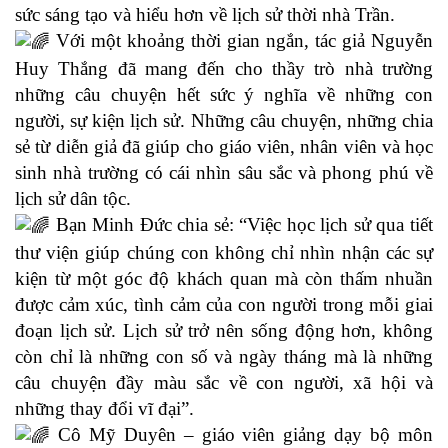
sức sáng tạo và hiểu hơn về lịch sử thời nhà Trần.
Với một khoảng thời gian ngắn, tác giả Nguyễn
Huy Thắng đã mang đến cho thầy trò nhà trường
những câu chuyện hết sức ý nghĩa về những con
người, sự kiện lịch sử. Những câu chuyện, những chia
sẻ từ diễn giả đã giúp cho giáo viên, nhân viên và học
sinh nhà trường có cái nhìn sâu sắc và phong phú về
lịch sử dân tộc.
Bạn Minh Đức chia sẻ: “Việc học lịch sử qua tiết
thư viện giúp chúng con không chỉ nhìn nhận các sự
kiện từ một góc độ khách quan mà còn thấm nhuần
được cảm xúc, tình cảm của con người trong mỗi giai
đoạn lịch sử. Lịch sử trở nên sống động hơn, không
còn chỉ là những con số và ngày tháng mà là những
câu chuyện đầy màu sắc về con người, xã hội và
những thay đổi vĩ đại”.
Cô Mỹ Duyên – giáo viên giảng dạy bộ môn