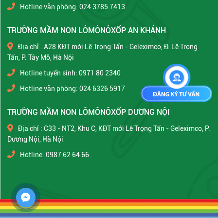
Hotline văn phòng: 024 3785 7413
TRƯỜNG MẦM NON LÔMÔNÔXỐP AN KHÁNH
Địa chỉ : A28 KĐT mới Lê Trọng Tấn - Geleximco, Đ. Lê Trọng
Tấn, P. Tây Mỗ, Hà Nội
Hotline tuyển sinh: 0971 80 2340
Hotline văn phòng: 024 6326 5917
TRƯỜNG MẦM NON LÔMÔNÔXỐP DƯƠNG NỘI
Địa chỉ : C33 - NT2, Khu C, KĐT mới Lê Trọng Tấn - Geleximco, P.
Dương Nội, Hà Nội
Hotline: 0987 62 64 66