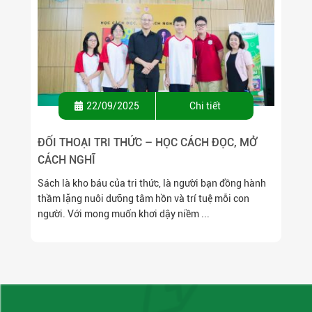
22/09/2025
Chi tiết
ĐỐI THOẠI TRI THỨC – HỌC CÁCH ĐỌC, MỞ
CÁCH NGHĨ
Sách là kho báu của tri thức, là người bạn đồng hành
thầm lặng nuôi dưỡng tâm hồn và trí tuệ mỗi con
người. Với mong muốn khơi dậy niềm ...