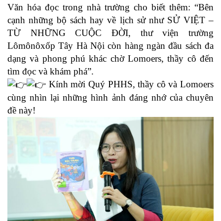
Văn hóa đọc trong nhà trường cho biết thêm: “Bên
cạnh những bộ sách hay về lịch sử như SỬ VIỆT –
TỪ NHỮNG CUỘC ĐỜI, thư viện trường
Lômônôxốp Tây Hà Nội còn hàng ngàn đầu sách đa
dạng và phong phú khác chờ Lomoers, thầy cô đến
tìm đọc và khám phá”.
Kính mời Quý PHHS, thầy cô và Lomoers
cùng nhìn lại những hình ảnh đáng nhớ của chuyên
đề này!